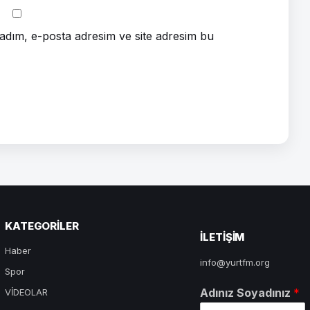
adım, e-posta adresim ve site adresim bu
KATEGORILER
ILETIŞIM
Haber
info@yurtfm.org
Spor
Adınız Soyadınız
*
VİDEOLAR