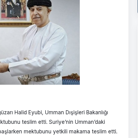
üzarı Halid Eyubi, Umman Dışişleri Bakanlığı
ktubunu teslim etti. Suriye’nin Umman’daki
 başlarken mektubunu yetkili makama teslim etti.