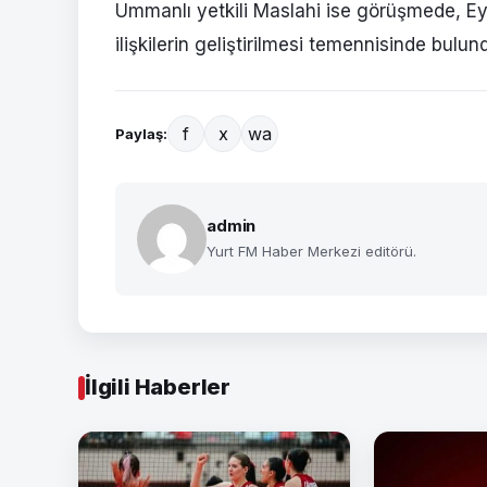
Ummanlı yetkili Maslahi ise görüşmede, Eyu
ilişkilerin geliştirilmesi temennisinde bulun
f
x
wa
Paylaş:
admin
Yurt FM Haber Merkezi editörü.
İlgili Haberler