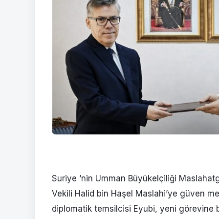
Suriye ’nin Umman Büyükelçiliği Maslahatg
Vekili Halid bin Haşel Maslahi’ye güven me
diplomatik temsilcisi Eyubi, yeni görevine