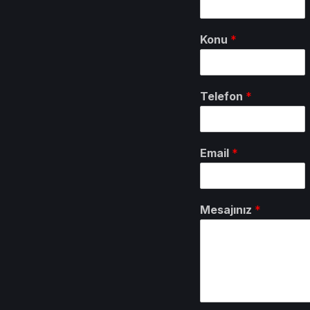
Konu
*
Telefon
*
Email
*
Mesajınız
*