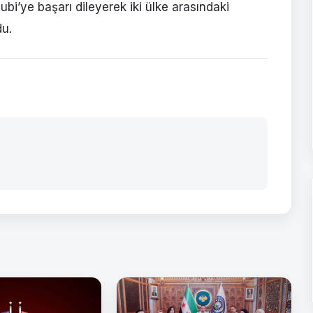
bi’ye başarı dileyerek iki ülke arasındaki
du.