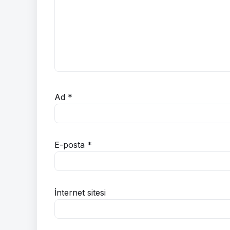
Ad
*
E-posta
*
İnternet sitesi