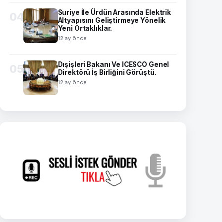
Suriye İle Ürdün Arasında Elektrik
04
Altyapısını Geliştirmeye Yönelik
Yeni Ortaklıklar.
12 ay önce
Dışişleri Bakanı Ve ICESCO Genel
05
Direktörü İş Birliğini Görüştü.
12 ay önce