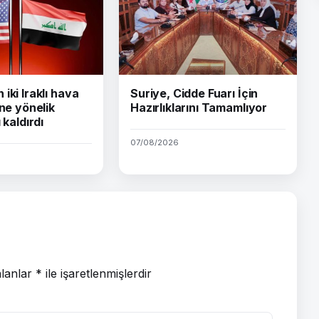
iki Iraklı hava
Suriye, Cidde Fuarı İçin
ine yönelik
Hazırlıklarını Tamamlıyor
 kaldırdı
07/08/2026
alanlar
*
ile işaretlenmişlerdir