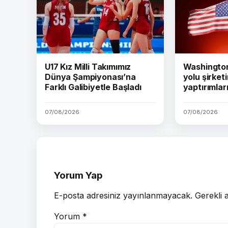
U17 Kız Milli Takımımız
Washington 
Dünya Şampiyonası’na
yolu şirket
Farklı Galibiyetle Başladı
yaptırımları
07/08/2026
07/08/2026
Yorum Yap
E-posta adresiniz yayınlanmayacak.
Gerekli 
Yorum
*