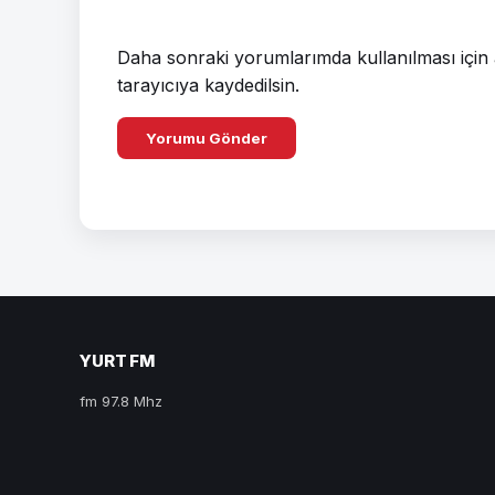
Daha sonraki yorumlarımda kullanılması için 
tarayıcıya kaydedilsin.
YURT FM
fm 97.8 Mhz