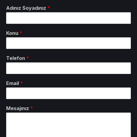
Adınız Soyadınız
*
Konu
*
Telefon
*
Email
*
Mesajınız
*