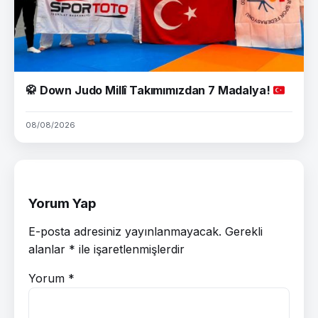
🥋
Down Judo Millî Takımımızdan 7 Madalya!
08/08/2026
Yorum Yap
E-posta adresiniz yayınlanmayacak.
Gerekli
alanlar
*
ile işaretlenmişlerdir
Yorum
*