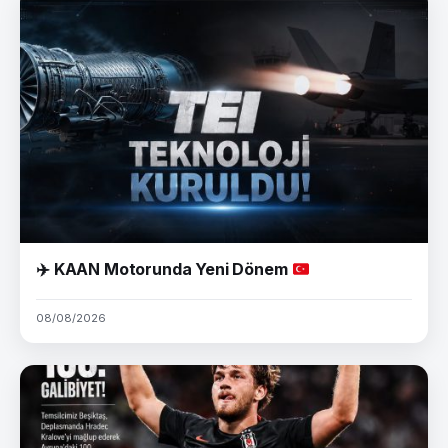
✈️
KAAN Motorunda Yeni Dönem
08/08/2026