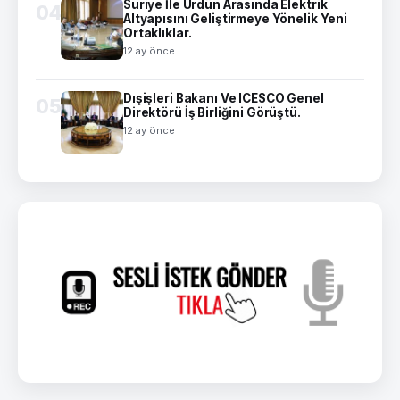
Suriye İle Ürdün Arasında Elektrik
04
Altyapısını Geliştirmeye Yönelik Yeni
Ortaklıklar.
12 ay önce
Dışişleri Bakanı Ve ICESCO Genel
05
Direktörü İş Birliğini Görüştü.
12 ay önce