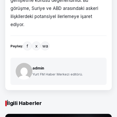
genişletme konusu değerlendirildi. Bu
görüşme, Suriye ve ABD arasındaki askeri
ilişkilerdeki potansiyel ilerlemeye işaret
ediyor.
f
x
wa
Paylaş:
admin
Yurt FM Haber Merkezi editörü.
İlgili Haberler