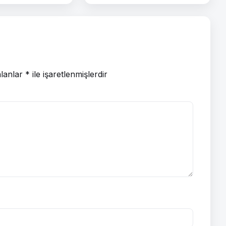
alanlar
*
ile işaretlenmişlerdir