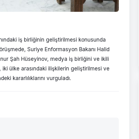
daki iş birliğinin geliştirilmesi konusunda
 görüşmede, Suriye Enformasyon Bakanı Halid
ur Şah Hüseyinov, medya iş birliğini ve ikili
, iki ülke arasındaki ilişkilerin geliştirilmesi ve
ndeki kararlılıklarını vurguladı.