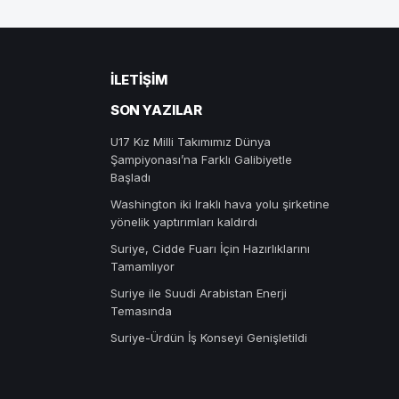
İLETIŞIM
SON YAZILAR
U17 Kız Milli Takımımız Dünya
Şampiyonası’na Farklı Galibiyetle
Başladı
Washington iki Iraklı hava yolu şirketine
yönelik yaptırımları kaldırdı
Suriye, Cidde Fuarı İçin Hazırlıklarını
Tamamlıyor
Suriye ile Suudi Arabistan Enerji
Temasında
Suriye-Ürdün İş Konseyi Genişletildi