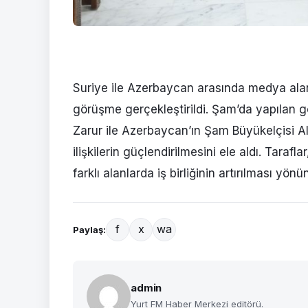
Suriye ile Azerbaycan arasında medya alanın
görüşme gerçekleştirildi. Şam’da yapılan
Zarur ile Azerbaycan’ın Şam Büyükelçisi Aln
ilişkilerin güçlendirilmesini ele aldı. Taraflar
farklı alanlarda iş birliğinin artırılması yönü
f
x
wa
Paylaş:
admin
Yurt FM Haber Merkezi editörü.