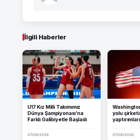
İlgili Haberler
U17 Kız Milli Takımımız
Washington 
Dünya Şampiyonası’na
yolu şirket
Farklı Galibiyetle Başladı
yaptırımları
07/08/2026
07/08/2026