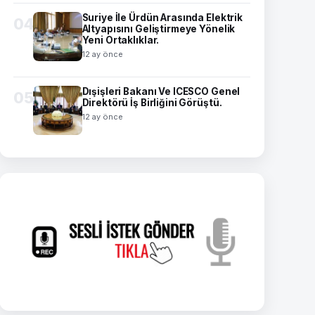
Suriye İle Ürdün Arasında Elektrik
04
Altyapısını Geliştirmeye Yönelik
Yeni Ortaklıklar.
12 ay önce
Dışişleri Bakanı Ve ICESCO Genel
05
Direktörü İş Birliğini Görüştü.
12 ay önce