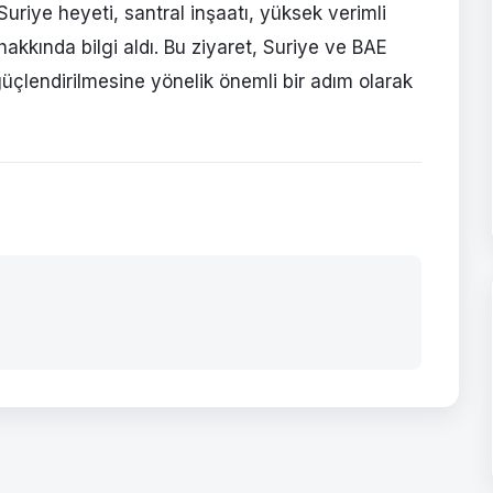
 Suriye heyeti, santral inşaatı, yüksek verimli
 hakkında bilgi aldı. Bu ziyaret, Suriye ve BAE
n güçlendirilmesine yönelik önemli bir adım olarak