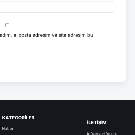
adım, e-posta adresim ve site adresim bu
KATEGORILER
ILETIŞIM
Haber
info@yurtfm.org