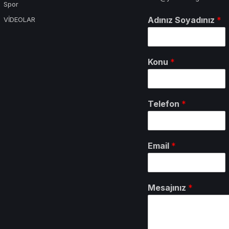
Spor
Adınız Soyadınız
*
VİDEOLAR
Konu
*
Telefon
*
Email
*
Mesajınız
*