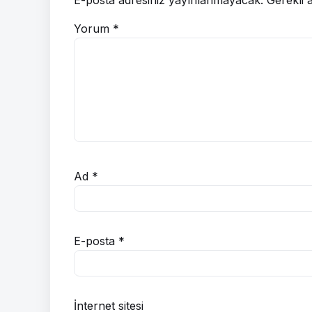
Yorum
*
Ad
*
E-posta
*
İnternet sitesi