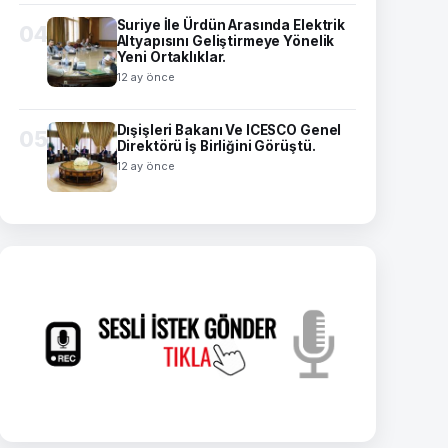
Suriye İle Ürdün Arasında Elektrik
04
Altyapısını Geliştirmeye Yönelik
Yeni Ortaklıklar.
12 ay önce
Dışişleri Bakanı Ve ICESCO Genel
05
Direktörü İş Birliğini Görüştü.
12 ay önce