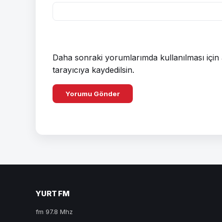
Daha sonraki yorumlarımda kullanılması için 
tarayıcıya kaydedilsin.
YURT FM
fm 97.8 Mhz