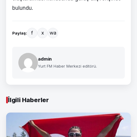
bulundu.
f
x
wa
Paylaş:
admin
Yurt FM Haber Merkezi editörü.
İlgili Haberler