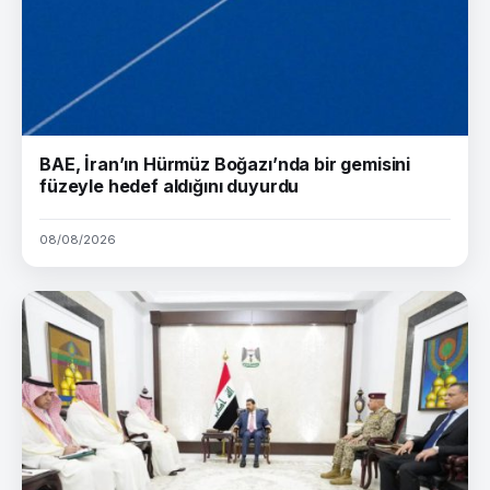
BAE, İran’ın Hürmüz Boğazı’nda bir gemisini
füzeyle hedef aldığını duyurdu
08/08/2026