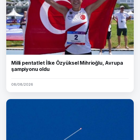
Milli pentatlet İlke Özyüksel Mihrioğlu, Avrupa
şampiyonu oldu
08/08/2026