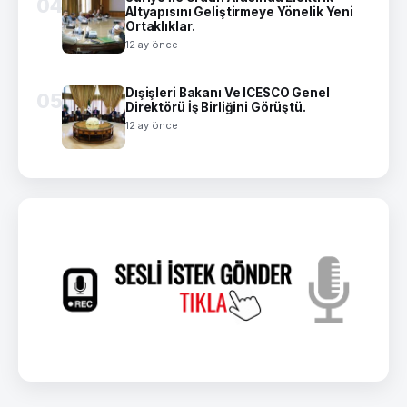
04
Altyapısını Geliştirmeye Yönelik Yeni
Ortaklıklar.
12 ay önce
Dışişleri Bakanı Ve ICESCO Genel
05
Direktörü İş Birliğini Görüştü.
12 ay önce