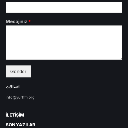
Mesajınız
*
Gönder
اتصالات
info@yurtfm.org
İLETIŞIM
SON YAZILAR