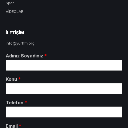
Spor
VİDEOLAR
ILETIŞIM
info@yurtfm.org
Adınız Soyadınız
*
Konu
*
Telefon
*
Email
*