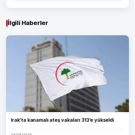
İlgili Haberler
Irak’ta kanamalı ateş vakaları 313’e yükseldi
06/08/2026