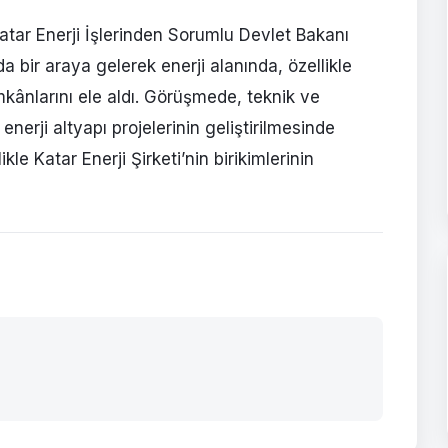
tar Enerji İşlerinden Sorumlu Devlet Bakanı
a bir araya gelerek enerji alanında, özellikle
imkânlarını ele aldı. Görüşmede, teknik ve
nerji altyapı projelerinin geliştirilmesinde
le Katar Enerji Şirketi’nin birikimlerinin