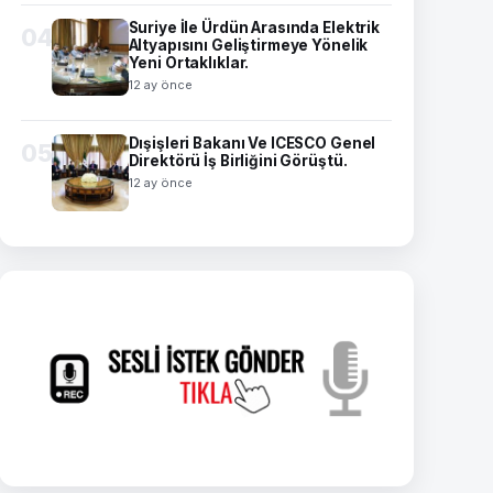
Suriye İle Ürdün Arasında Elektrik
04
Altyapısını Geliştirmeye Yönelik
Yeni Ortaklıklar.
12 ay önce
Dışişleri Bakanı Ve ICESCO Genel
05
Direktörü İş Birliğini Görüştü.
12 ay önce