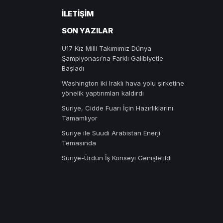
İLETIŞIM
SON YAZILAR
U17 Kız Milli Takımımız Dünya
Şampiyonası’na Farklı Galibiyetle
Başladı
Washington iki Iraklı hava yolu şirketine
yönelik yaptırımları kaldırdı
Suriye, Cidde Fuarı İçin Hazırlıklarını
Tamamlıyor
Suriye ile Suudi Arabistan Enerji
Temasında
Suriye-Ürdün İş Konseyi Genişletildi