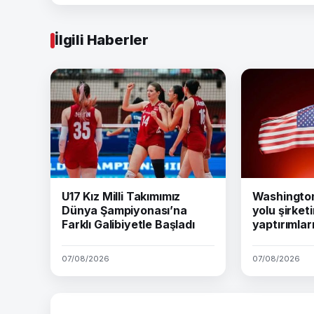
İlgili Haberler
U17 Kız Milli Takımımız
Washington 
Dünya Şampiyonası’na
yolu şirket
Farklı Galibiyetle Başladı
yaptırımları
07/08/2026
07/08/2026