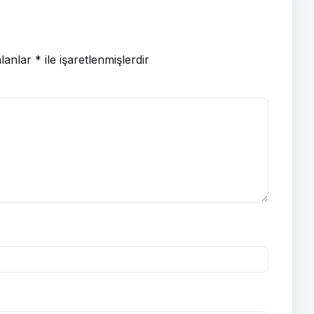
alanlar
*
ile işaretlenmişlerdir