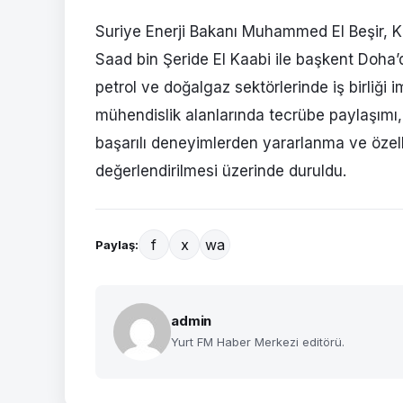
Suriye Enerji Bakanı Muhammed El Beşir, Ka
Saad bin Şeride El Kaabi ile başkent Doha’d
petrol ve doğalgaz sektörlerinde iş birliği 
mühendislik alanlarında tecrübe paylaşımı, e
başarılı deneyimlerden yararlanma ve özellik
değerlendirilmesi üzerinde duruldu.
f
x
wa
Paylaş:
admin
Yurt FM Haber Merkezi editörü.