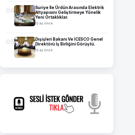
Suriye İle Ürdün Arasında Elektrik
04
Altyapısını Geliştirmeye Yönelik
Yeni Ortaklıklar.
12 ay önce
Dışişleri Bakanı Ve ICESCO Genel
05
Direktörü İş Birliğini Görüştü.
12 ay önce