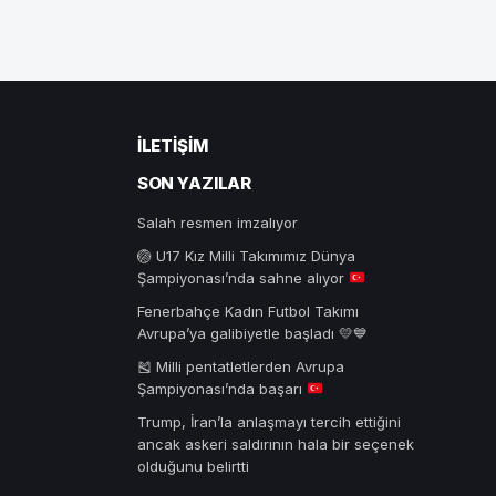
İLETIŞIM
SON YAZILAR
Salah resmen imzalıyor
🏐
U17 Kız Milli Takımımız Dünya
Şampiyonası’nda sahne alıyor
Fenerbahçe Kadın Futbol Takımı
Avrupa’ya galibiyetle başladı 💛💙
🎽
Milli pentatletlerden Avrupa
Şampiyonası’nda başarı
Trump, İran’la anlaşmayı tercih ettiğini
ancak askeri saldırının hala bir seçenek
olduğunu belirtti