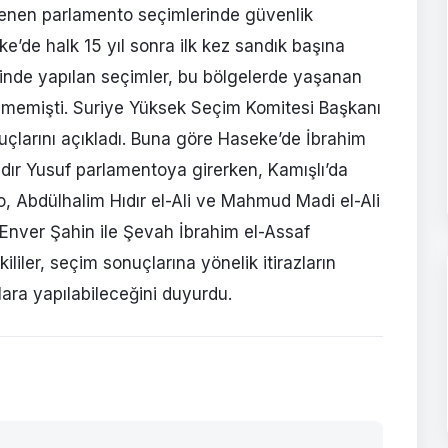
lenen parlamento seçimlerinde güvenlik
’de halk 15 yıl sonra ilk kez sandık başına
linde yapılan seçimler, bu bölgelerde yaşanan
lememişti. Suriye Yüksek Seçim Komitesi Başkanı
arını açıkladı. Buna göre Haseke’de İbrahim
dır Yusuf parlamentoya girerken, Kamışlı’da
 Abdülhalim Hıdır el-Ali ve Mahmud Madi el-Ali
d Enver Şahin ile Şevah İbrahim el-Assaf
iler, seçim sonuçlarına yönelik itirazların
lara yapılabileceğini duyurdu.