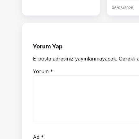
06/08/2026
Yorum Yap
E-posta adresiniz yayınlanmayacak.
Gerekli 
Yorum
*
Ad
*