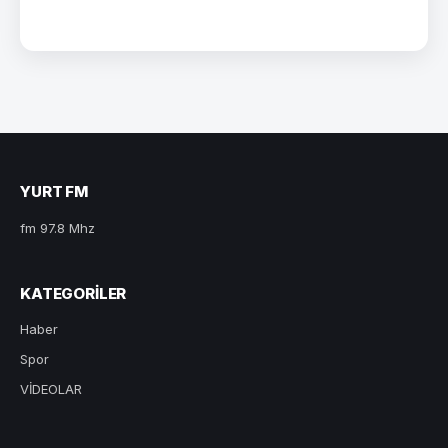
YURT FM
fm 97.8 Mhz
KATEGORILER
Haber
Spor
VİDEOLAR