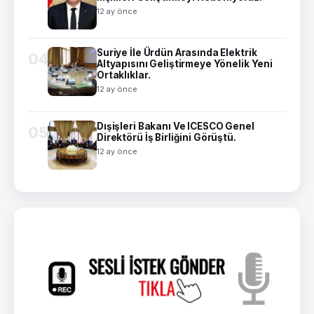
12 ay önce
Suriye İle Ürdün Arasında Elektrik
04
Altyapısını Geliştirmeye Yönelik Yeni
Ortaklıklar.
12 ay önce
Dışişleri Bakanı Ve ICESCO Genel
05
Direktörü İş Birliğini Görüştü.
12 ay önce