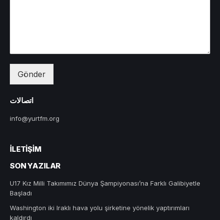
Gönder
اتصالات
info@yurtfm.org
İLETIŞIM
SON YAZILAR
U17 Kız Milli Takımımız Dünya Şampiyonası’na Farklı Galibiyetle
Başladı
Washington iki Iraklı hava yolu şirketine yönelik yaptırımları
kaldırdı