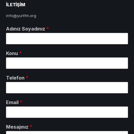
ILETIŞIM
info@yurtfm.org
Adınız Soyadınız
*
Konu
*
Telefon
*
Email
*
Mesajınız
*