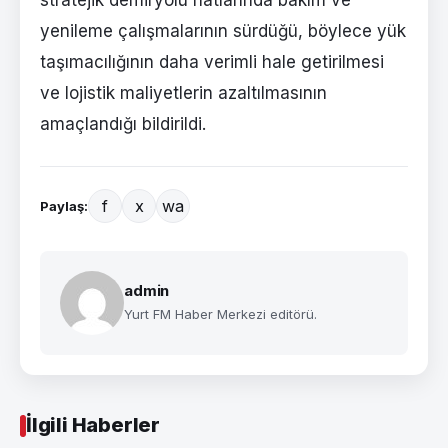
stratejik demiryolu hatlarında bakım ve
yenileme çalışmalarının sürdüğü, böylece yük
taşımacılığının daha verimli hale getirilmesi
ve lojistik maliyetlerin azaltılmasının
amaçlandığı bildirildi.
f
x
wa
Paylaş:
admin
Yurt FM Haber Merkezi editörü.
İlgili Haberler