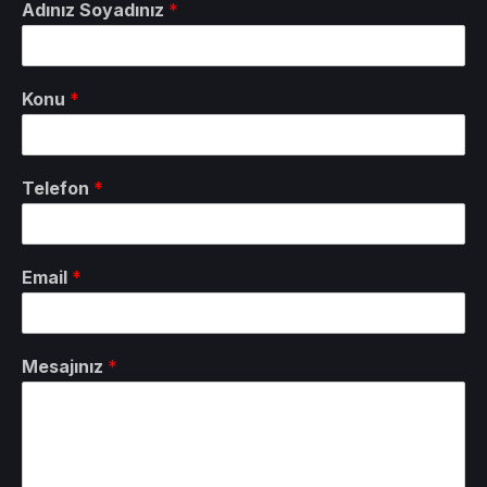
Adınız Soyadınız
*
Konu
*
Telefon
*
Email
*
Mesajınız
*