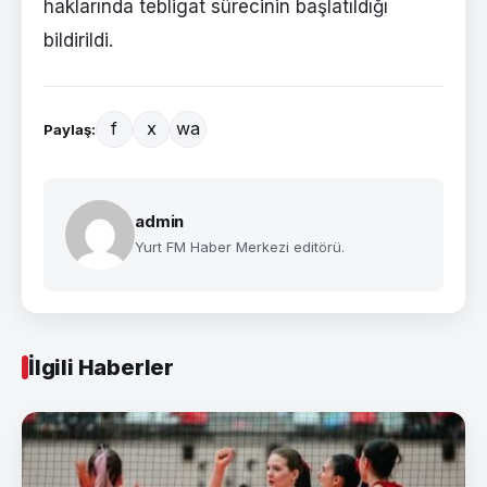
haklarında tebligat sürecinin başlatıldığı
bildirildi.
f
x
wa
Paylaş:
admin
Yurt FM Haber Merkezi editörü.
İlgili Haberler