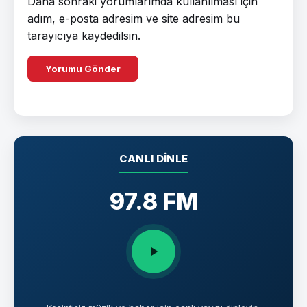
Daha sonraki yorumlarımda kullanılması için
adım, e-posta adresim ve site adresim bu
tarayıcıya kaydedilsin.
CANLI DINLE
97.8 FM