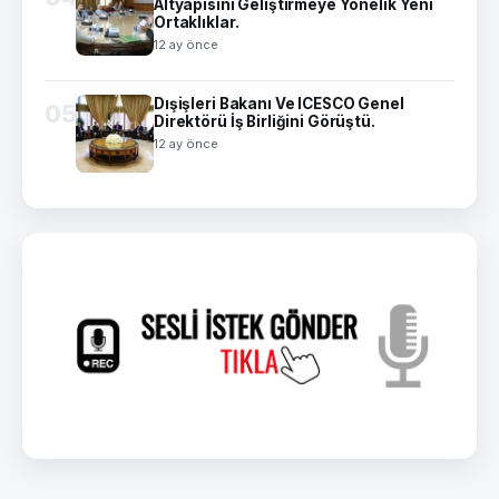
Altyapısını Geliştirmeye Yönelik Yeni
Ortaklıklar.
12 ay önce
Dışişleri Bakanı Ve ICESCO Genel
05
Direktörü İş Birliğini Görüştü.
12 ay önce