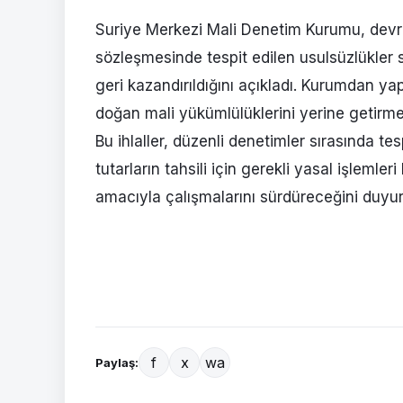
Suriye Merkezi Mali Denetim Kurumu, devri
sözleşmesinde tespit edilen usulsüzlükler
geri kazandırıldığını açıkladı. Kurumdan y
doğan mali yükümlülüklerini yerine getirm
Bu ihlaller, düzenli denetimler sırasında t
tutarların tahsili için gerekli yasal işleml
amacıyla çalışmalarını sürdüreceğini duyu
f
x
wa
Paylaş: