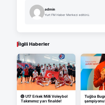
admin
Yurt FM Haber Merkezi editörü.
İlgili Haberler
🏐 U17 Erkek Milli Voleybol
Tuğba Bug
Takımımız yarı finalde!
şampiyonu