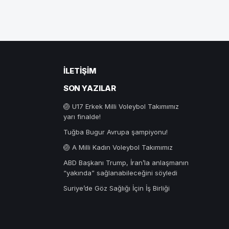
İLETIŞIM
SON YAZILAR
🏐 U17 Erkek Milli Voleybol Takımımız
yarı finalde!
Tuğba Bugur Avrupa şampiyonu!
🏐 A Milli Kadın Voleybol Takımımız
ABD Başkanı Trump, İran’la anlaşmanın
“yakında” sağlanabileceğini söyledi
Suriye’de Göz Sağlığı İçin İş Birliği