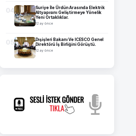
Suriye İle Ürdün Arasında Elektrik
04
Altyapısını Geliştirmeye Yönelik
Yeni Ortaklıklar.
12 ay önce
Dışişleri Bakanı Ve ICESCO Genel
05
Direktörü İş Birliğini Görüştü.
12 ay önce