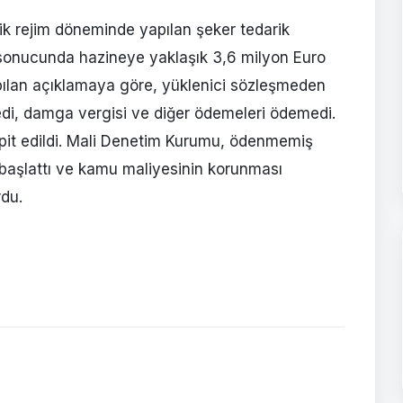
k rejim döneminde yapılan şeker tedarik
 sonucunda hazineye yaklaşık 3,6 milyon Euro
apılan açıklamaya göre, yüklenici sözleşmeden
edi, damga vergisi ve diğer ödemeleri ödemedi.
espit edildi. Mali Denetim Kurumu, ödenmemiş
eri başlattı ve kamu maliyesinin korunması
rdu.