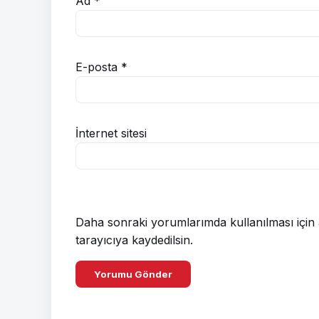
Ad
*
E-posta
*
İnternet sitesi
Daha sonraki yorumlarımda kullanılması için 
tarayıcıya kaydedilsin.