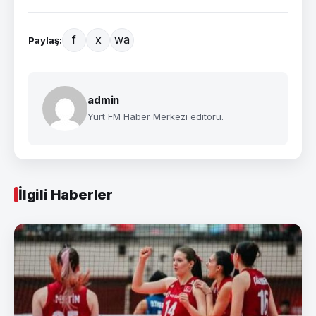
f
x
wa
Paylaş:
admin
Yurt FM Haber Merkezi editörü.
İlgili Haberler