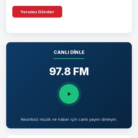
CANLI DINLE
97.8 FM
Kesintisiz müzik ve haber için canlı yayını dinleyin.