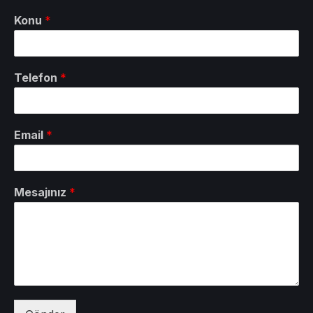
Konu
*
Telefon
*
Email
*
Mesajınız
*