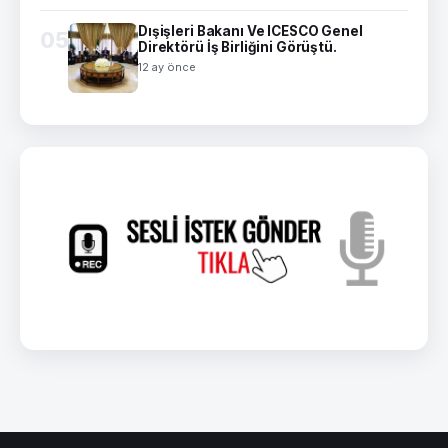
Dışişleri Bakanı Ve ICESCO Genel
05
Direktörü İş Birliğini Görüştü.
12 ay önce