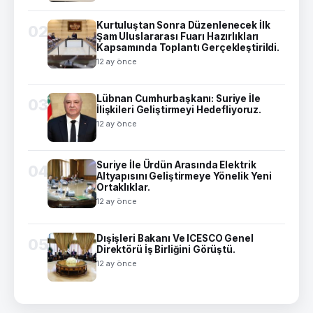
Kurtuluştan Sonra Düzenlenecek İlk
02
Şam Uluslararası Fuarı Hazırlıkları
Kapsamında Toplantı Gerçekleştirildi.
12 ay önce
Lübnan Cumhurbaşkanı: Suriye İle
03
İlişkileri Geliştirmeyi Hedefliyoruz.
12 ay önce
Suriye İle Ürdün Arasında Elektrik
04
Altyapısını Geliştirmeye Yönelik Yeni
Ortaklıklar.
12 ay önce
Dışişleri Bakanı Ve ICESCO Genel
05
Direktörü İş Birliğini Görüştü.
12 ay önce