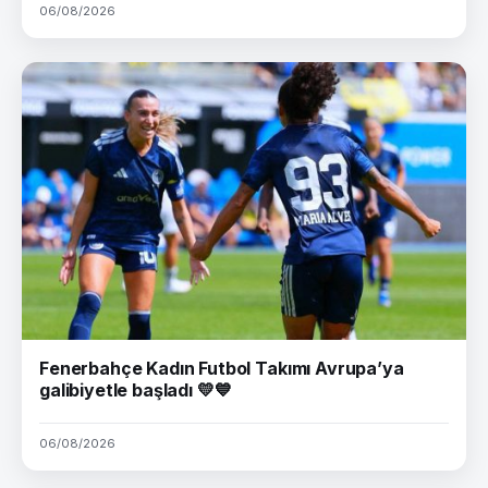
06/08/2026
Fenerbahçe Kadın Futbol Takımı Avrupa’ya
galibiyetle başladı 💛💙
06/08/2026