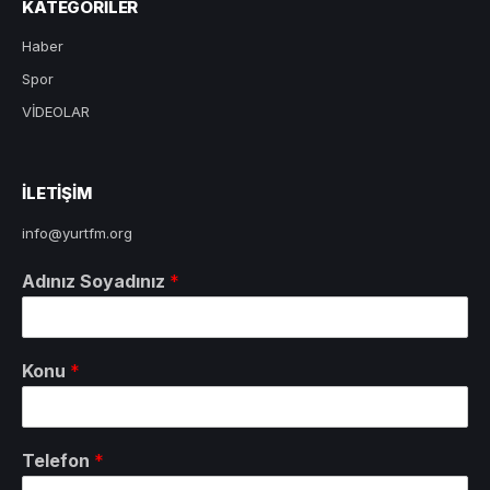
KATEGORILER
Haber
Spor
VİDEOLAR
ILETIŞIM
info@yurtfm.org
Adınız Soyadınız
*
Konu
*
Telefon
*