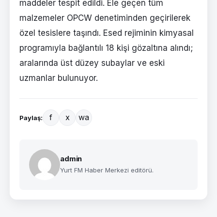
maddeler tespit edildi. Ele geçen tüm
malzemeler OPCW denetiminden geçirilerek
özel tesislere taşındı. Esed rejiminin kimyasal
programıyla bağlantılı 18 kişi gözaltına alındı;
aralarında üst düzey subaylar ve eski
uzmanlar bulunuyor.
f
x
wa
Paylaş:
admin
Yurt FM Haber Merkezi editörü.