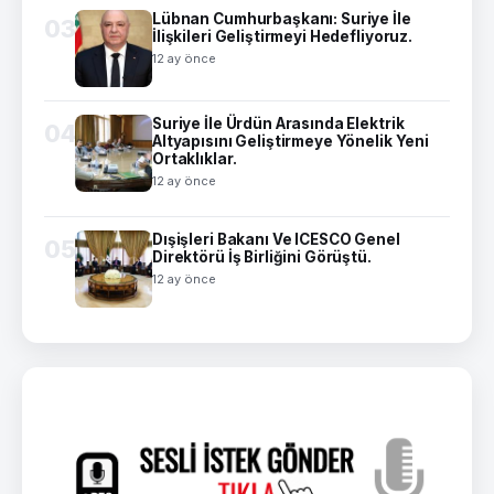
Lübnan Cumhurbaşkanı: Suriye İle
03
İlişkileri Geliştirmeyi Hedefliyoruz.
12 ay önce
Suriye İle Ürdün Arasında Elektrik
04
Altyapısını Geliştirmeye Yönelik Yeni
Ortaklıklar.
12 ay önce
Dışişleri Bakanı Ve ICESCO Genel
05
Direktörü İş Birliğini Görüştü.
12 ay önce