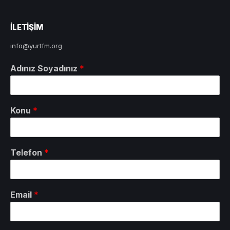
ILETIŞIM
info@yurtfm.org
Adınız Soyadınız
*
Konu
*
Telefon
*
Email
*