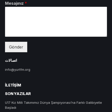
Mesajınız
*
Gönder
اتصالات
info@yurtfm.org
İLETIŞIM
SON YAZILAR
U17 Kız Milli Takımımız Dünya Şampiyonası’na Farklı Galibiyetle
Başladı