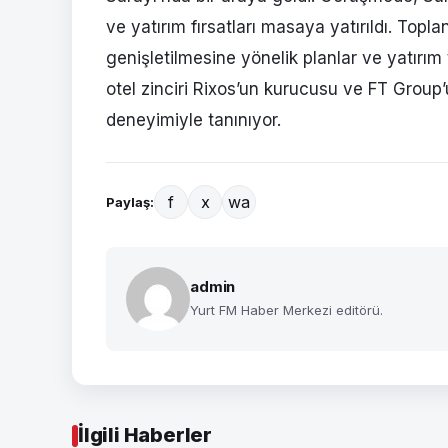
ve yatırım fırsatları masaya yatırıldı. Topl
genişletilmesine yönelik planlar ve yatırım 
otel zinciri Rixos’un kurucusu ve FT Group’
deneyimiyle tanınıyor.
f
x
wa
Paylaş:
admin
Yurt FM Haber Merkezi editörü.
İlgili Haberler