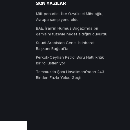
SON YAZILAR
Milli pentatlet İlke Özyüksel Mihrioğlu,
Avrupa şampiyonu oldu
BAE, İran’ın Hürmüz Boğazı’nda bir
gemisini füzeyle hedef aldığını duyurdu
Suudi Arabistan Genel İstihbarat
Başkanı Bağdat’ta
Kerkük-Ceyhan Petrol Boru Hattı kritik
bir rol üstleniyor
Temmuzda Şam Havalimanı’ndan 243
Binden Fazla Yolcu Geçti