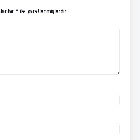
alanlar
*
ile işaretlenmişlerdir