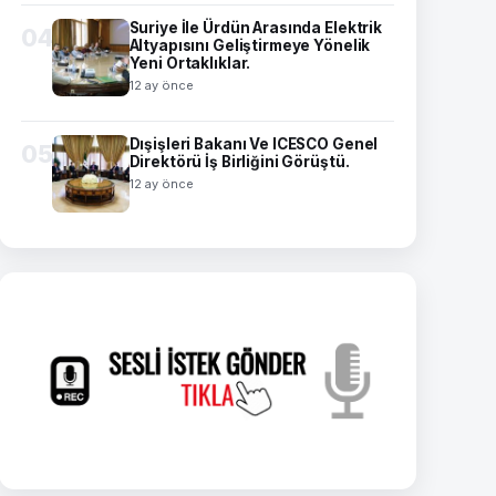
Suriye İle Ürdün Arasında Elektrik
04
Altyapısını Geliştirmeye Yönelik
Yeni Ortaklıklar.
12 ay önce
Dışişleri Bakanı Ve ICESCO Genel
05
Direktörü İş Birliğini Görüştü.
12 ay önce