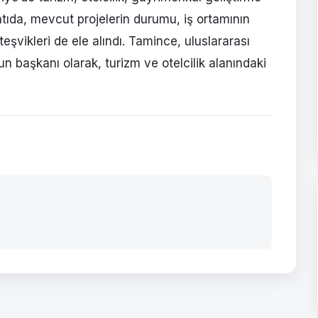
antıda, mevcut projelerin durumu, iş ortamının
teşvikleri de ele alındı. Tamince, uluslararası
un başkanı olarak, turizm ve otelcilik alanındaki