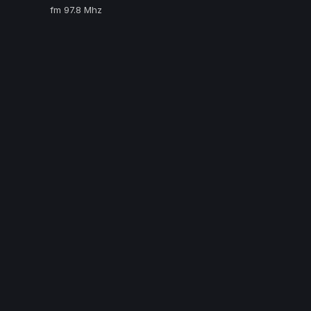
fm 97.8 Mhz