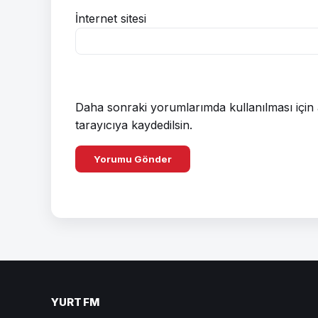
İnternet sitesi
Daha sonraki yorumlarımda kullanılması için 
tarayıcıya kaydedilsin.
YURT FM