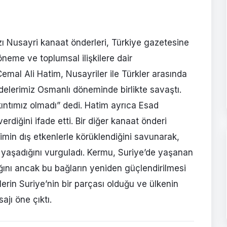
ı Nusayri kanaat önderleri, Türkiye gazetesine
öneme ve toplumsal ilişkilere dair
mal Ali Hatim, Nusayriler ile Türkler arasında
Dedelerimiz Osmanlı döneminde birlikte savaştı.
kıntımız olmadı” dedi. Hatim ayrıca Esad
verdiğini ifade etti. Bir diğer kanaat önderi
imin dış etkenlerle körüklendiğini savunarak,
kte yaşadığını vurguladı. Kermu, Suriye’de yaşanan
tığını ancak bu bağların yeniden güçlendirilmesi
lerin Suriye’nin bir parçası olduğu ve ülkenin
ajı öne çıktı.