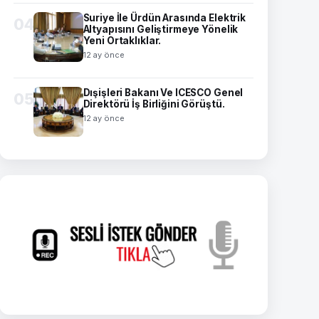
Suriye İle Ürdün Arasında Elektrik
04
Altyapısını Geliştirmeye Yönelik
Yeni Ortaklıklar.
12 ay önce
Dışişleri Bakanı Ve ICESCO Genel
05
Direktörü İş Birliğini Görüştü.
12 ay önce