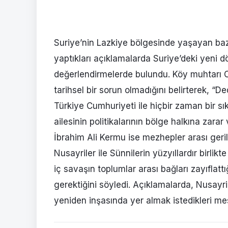
Suriye’nin Lazkiye bölgesinde yaşayan baz
yaptıkları açıklamalarda Suriye’deki yeni d
değerlendirmelerde bulundu. Köy muhtarı Ce
tarihsel bir sorun olmadığını belirterek, “
Türkiye Cumhuriyeti ile hiçbir zaman bir sı
ailesinin politikalarının bölge halkına zarar 
İbrahim Ali Kermu ise mezhepler arası geril
Nusayriler ile Sünnilerin yüzyıllardır birli
iç savaşın toplumlar arası bağları zayıflat
gerektiğini söyledi. Açıklamalarda, Nusayri
yeniden inşasında yer almak istedikleri mes