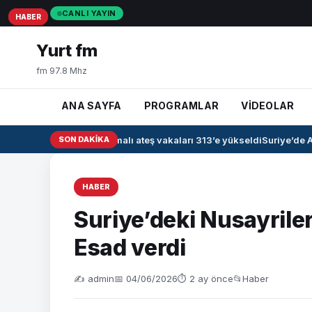
CANLI YAYIN
HABER
HABER
HABER
Yurt fm
fm 97.8 Mhz
ANA SAYFA
PROGRAMLAR
VİDEOLAR
Irak’ta kanamalı ateş vakaları 313’e yükseldi
SON DAKIKA
Suriye’de Ah
HABER
Suriye’deki Nusayriler
Esad verdi
✍️ admin
📅 04/06/2026
⏱ 2 ay önce
📂
Haber