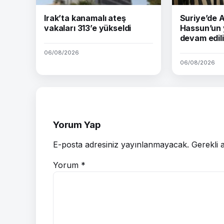
Irak’ta kanamalı ateş
Suriye’de
vakaları 313’e yükseldi
Hassun’un 
devam edil
06/08/2026
06/08/2026
Yorum Yap
E-posta adresiniz yayınlanmayacak.
Gerekli 
Yorum
*