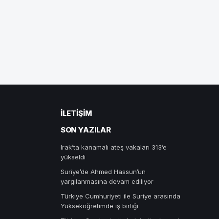
İLETIŞIM
SON YAZILAR
Irak’ta kanamalı ateş vakaları 313’e
yükseldi
Suriye’de Ahmed Hassun’un
yargılanmasına devam ediliyor
Türkiye Cumhuriyeti ile Suriye arasında
Yükseköğretimde iş birliği