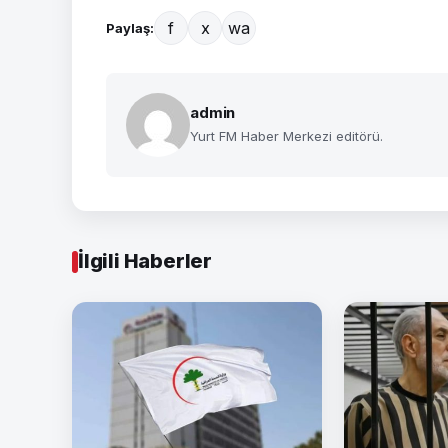
f
x
wa
Paylaş:
admin
Yurt FM Haber Merkezi editörü.
İlgili Haberler