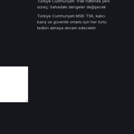
Türkiye Cumhuriyeti -Irak hattında yeni
süreç: Sahadaki dengeler değişecek
Türkiye Cumhuriyeti MSB: TSK, kalıcı
barış ve güvenlik ortamı için her türlü
tedbiri almaya devam edecektir