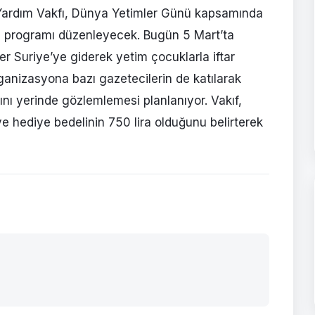
 Yardım Vakfı, Dünya Yetimler Günü kapsamında
m programı düzenleyecek. Bugün 5 Mart’ta
r Suriye’ye giderek yetim çocuklarla iftar
ganizasyona bazı gazetecilerin de katılarak
nı yerinde gözlemlemesi planlanıyor. Vakıf,
e hediye bedelinin 750 lira olduğunu belirterek