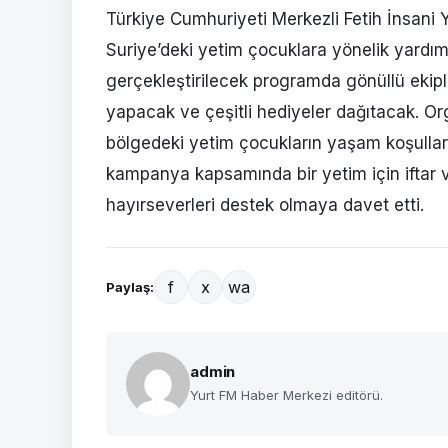
Türkiye Cumhuriyeti Merkezli Fetih İnsani
Suriye’deki yetim çocuklara yönelik yardı
gerçekleştirilecek programda gönüllü ekiple
yapacak ve çeşitli hediyeler dağıtacak. Or
bölgedeki yetim çocukların yaşam koşulları
kampanya kapsamında bir yetim için iftar v
hayırseverleri destek olmaya davet etti.
f
x
wa
Paylaş:
admin
Yurt FM Haber Merkezi editörü.