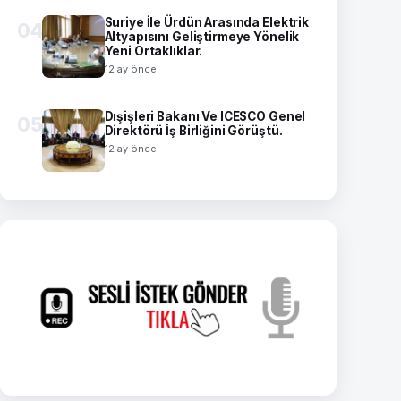
Suriye İle Ürdün Arasında Elektrik
04
Altyapısını Geliştirmeye Yönelik
Yeni Ortaklıklar.
12 ay önce
Dışişleri Bakanı Ve ICESCO Genel
05
Direktörü İş Birliğini Görüştü.
12 ay önce