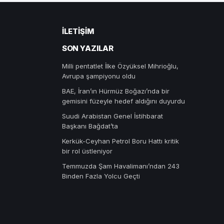
İLETIŞIM
SON YAZILAR
Milli pentatlet İlke Özyüksel Mihrioğlu,
Avrupa şampiyonu oldu
BAE, İran’ın Hürmüz Boğazı’nda bir
gemisini füzeyle hedef aldığını duyurdu
Suudi Arabistan Genel İstihbarat
Başkanı Bağdat’ta
Kerkük-Ceyhan Petrol Boru Hattı kritik
bir rol üstleniyor
Temmuzda Şam Havalimanı’ndan 243
Binden Fazla Yolcu Geçti