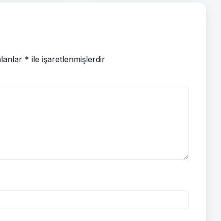
alanlar
*
ile işaretlenmişlerdir