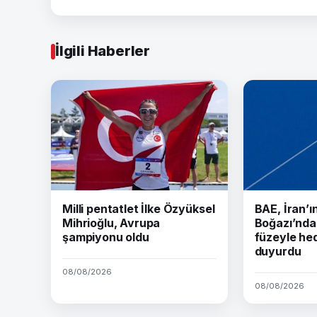
İlgili Haberler
Milli pentatlet İlke Özyüksel
BAE, İran’
Mihrioğlu, Avrupa
Boğazı’nda 
şampiyonu oldu
füzeyle hed
duyurdu
08/08/2026
08/08/2026