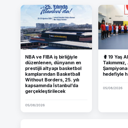
NBA ve FIBA iş birliğiyle
🥊 19 Yaş Al
düzenlenen, dünyanın en
Takımımız,
prestijli altyapı basketbol
Şampiyonas
kamplarından Basketball
hedefiyle h
Without Borders, 25. yılı
kapsamında İstanbul’da
05/08/2026
gerçekleştirilecek
05/08/2026