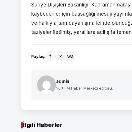
Suriye Dışişleri Bakanlığı, Kahramanmaraş’t
kaybedenler için başsağlığı mesajı yayıml
ve halkıyla tam dayanışma içinde olunduğu b
taziyeler iletilmiş, yaralılara acil şifa temenn
f
x
wa
Paylaş:
admin
Yurt FM Haber Merkezi editörü.
İlgili Haberler