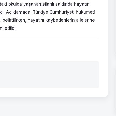
aki okulda yaşanan silahlı saldırıda hayatını
adı. Açıklamada, Türkiye Cumhuriyeti hükümeti
elirtilirken, hayatını kaybedenlerin ailelerine
i edildi.