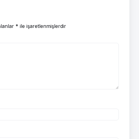
alanlar
*
ile işaretlenmişlerdir