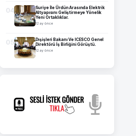
Suriye İle Ürdün Arasında Elektrik
04
Altyapısını Geliştirmeye Yönelik
Yeni Ortaklıklar.
12 ay önce
Dışişleri Bakanı Ve ICESCO Genel
05
Direktörü İş Birliğini Görüştü.
12 ay önce