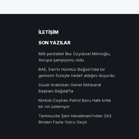
İLETIŞIM
SON YAZILAR
Milli pentatlet İlke Özyüksel Mihrioğlu,
Avrupa şampiyonu oldu
BAE, İran’ın Hürmüz Boğazı’nda bir
gemisini füzeyle hedef aldığını duyurdu
Suudi Arabistan Genel İstihbarat
Başkanı Bağdat’ta
Kerkük-Ceyhan Petrol Boru Hattı kritik
bir rol üstleniyor
Temmuzda Şam Havalimanı’ndan 243
Binden Fazla Yolcu Geçti