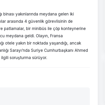
ı binası yakınlarında meydana gelen iki
lılar arasında 4 güvenlik görevlisinin de
e patlamalar, bir minibüs ile çöp konteynerine
nucu meydana geldi. Olayın, Fransa
 otele yakın bir noktada yaşandığı, ancak
nlığı Sarayı’nda Suriye Cumhurbaşkanı Ahmed
 ilgili soruşturma sürüyor.