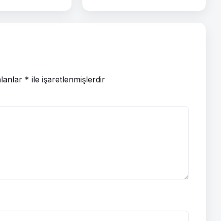
alanlar
*
ile işaretlenmişlerdir