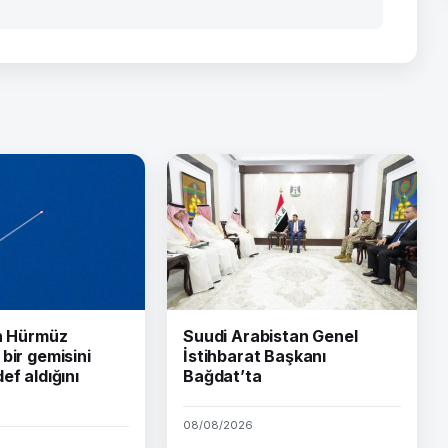
ın Hürmüz
Suudi Arabistan Genel
bir gemisini
İstihbarat Başkanı
ef aldığını
Bağdat’ta
08/08/2026