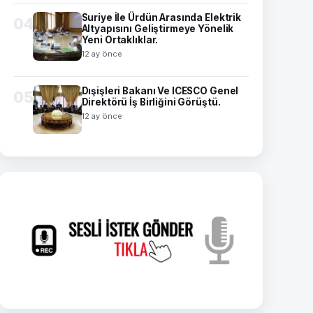
Suriye İle Ürdün Arasında Elektrik
04
Altyapısını Geliştirmeye Yönelik
Yeni Ortaklıklar.
12 ay önce
Dışişleri Bakanı Ve ICESCO Genel
05
Direktörü İş Birliğini Görüştü.
12 ay önce