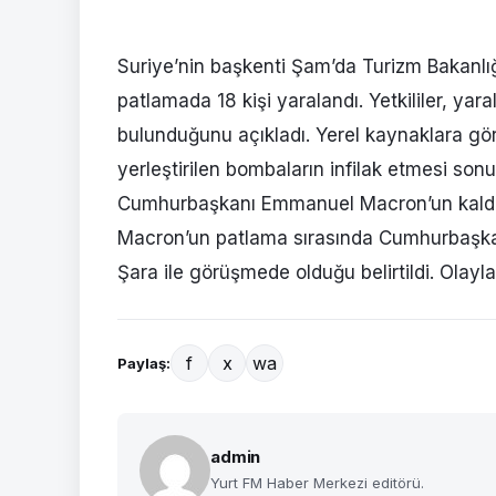
Suriye’nin başkenti Şam’da Turizm Bakanlığ
patlamada 18 kişi yaralandı. Yetkililer, yara
bulunduğunu açıkladı. Yerel kaynaklara gör
yerleştirilen bombaların infilak etmesi so
Cumhurbaşkanı Emmanuel Macron’un kaldığı
Macron’un patlama sırasında Cumhurbaşka
Şara ile görüşmede olduğu belirtildi. Olayla
f
x
wa
Paylaş:
admin
Yurt FM Haber Merkezi editörü.