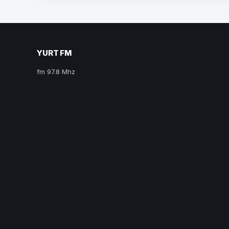
YURT FM
fm 97.8 Mhz