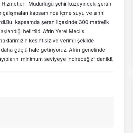
ye Hizmetleri Müdürlüğü şehir kuzeyindeki şeran
e çalışmaları kapsamında içme suyu ve sıhhi
ldirdi.Bu kapsamda şeran ilçesinde 300 metrelik
şlandığı belirtildi.Afrin Yerel Meclis
klarımızın kesintisiz ve verimli şekilde
 daha güçlü hale getiriyoruz. Afrin genelinde
ayıplarını minimum seviyeye indireceğiz” denildi.