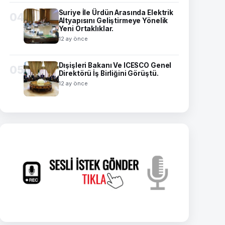
Suriye İle Ürdün Arasında Elektrik
04
Altyapısını Geliştirmeye Yönelik
Yeni Ortaklıklar.
12 ay önce
Dışişleri Bakanı Ve ICESCO Genel
05
Direktörü İş Birliğini Görüştü.
12 ay önce