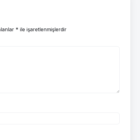
alanlar
*
ile işaretlenmişlerdir