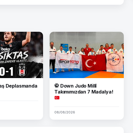
aş Deplasmanda
🥋
Down Judo Millî
Takımımızdan 7 Madalya!
08/08/2026