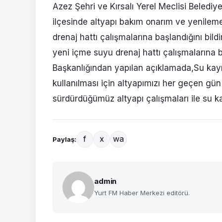
Azez Şehri ve Kırsalı Yerel Meclisi Beledi
ilçesinde altyapı bakım onarım ve yenilem
drenaj hattı çalışmalarına başlandığını bi
yeni içme suyu drenaj hattı çalışmalarına ba
Başkanlığından yapılan açıklamada,Su kayna
kullanılması için altyapımızı her geçen gün
sürdürdüğümüz altyapı çalışmaları ile su k
f
x
wa
Paylaş:
admin
Yurt FM Haber Merkezi editörü.