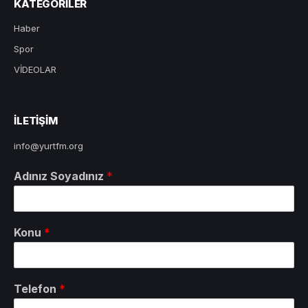
KATEGORILER
Haber
Spor
VİDEOLAR
ILETIŞIM
info@yurtfm.org
Adınız Soyadınız
*
Konu
*
Telefon
*