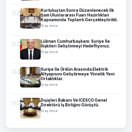
Kurtuluştan Sonra Düzenlenecek İlk
02
Şam Uluslararası Fuarı Hazırlıkları
Kapsamında Toplantı Gerçekleştirildi.
12 ay önce
Lübnan Cumhurbaşkanı: Suriye İle
03
İlişkileri Geliştirmeyi Hedefliyoruz.
12 ay önce
Suriye İle Ürdün Arasında Elektrik
04
Altyapısını Geliştirmeye Yönelik Yeni
Ortaklıklar.
12 ay önce
Dışişleri Bakanı Ve ICESCO Genel
05
Direktörü İş Birliğini Görüştü.
12 ay önce