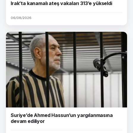
Irak’ta kanamalı ateş vakaları 313’e yükseldi
06/08/2026
Suriye’de Ahmed Hassun’un yargılanmasına
devam ediliyor