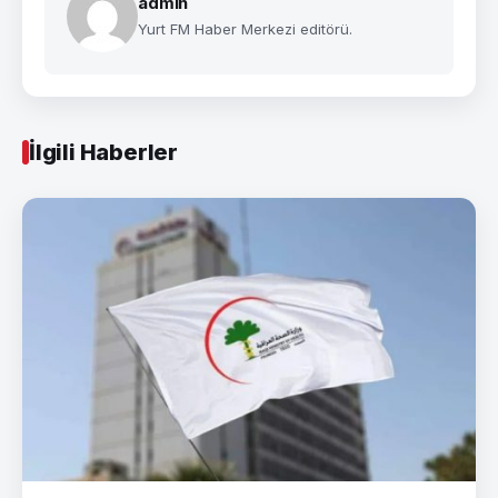
admin
Yurt FM Haber Merkezi editörü.
İlgili Haberler