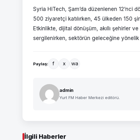
Syria HiTech, Şam’da düzenlenen 12’nci dö
500 ziyaretçi katılırken, 45 ülkeden 150 şir
Etkinlikte, dijital dönüşüm, akıllı şehirler ve
sergilenirken, sektörün geleceğine yönelik 
f
x
wa
Paylaş:
admin
Yurt FM Haber Merkezi editörü.
İlgili Haberler