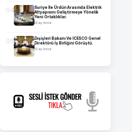
Suriye İle Ürdün Arasında Elektrik
04
Altyapısını Geliştirmeye Yönelik
Yeni Ortaklıklar.
12 ay önce
Dışişleri Bakanı Ve ICESCO Genel
05
Direktörü İş Birliğini Görüştü.
12 ay önce