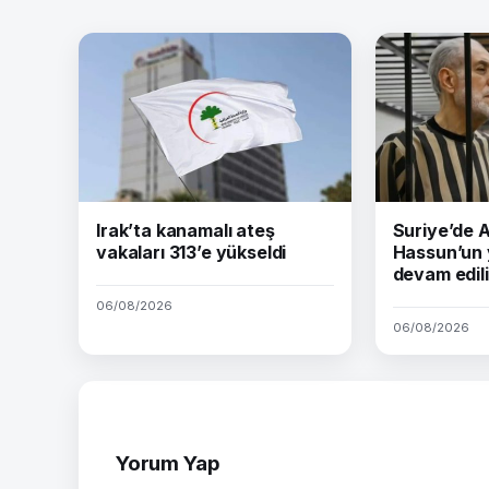
Irak’ta kanamalı ateş
Suriye’de
vakaları 313’e yükseldi
Hassun’un 
devam edil
06/08/2026
06/08/2026
Yorum Yap