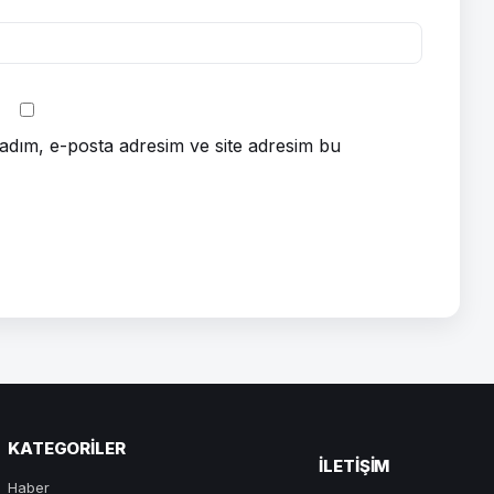
adım, e-posta adresim ve site adresim bu
KATEGORILER
ILETIŞIM
Haber