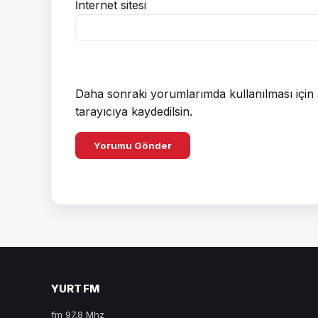
İnternet sitesi
Daha sonraki yorumlarımda kullanılması için 
tarayıcıya kaydedilsin.
YURT FM
fm 97.8 Mhz