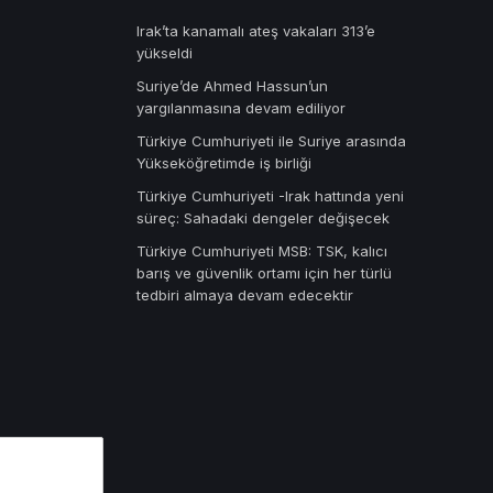
Irak’ta kanamalı ateş vakaları 313’e
yükseldi
Suriye’de Ahmed Hassun’un
yargılanmasına devam ediliyor
Türkiye Cumhuriyeti ile Suriye arasında
Yükseköğretimde iş birliği
Türkiye Cumhuriyeti -Irak hattında yeni
süreç: Sahadaki dengeler değişecek
Türkiye Cumhuriyeti MSB: TSK, kalıcı
barış ve güvenlik ortamı için her türlü
tedbiri almaya devam edecektir