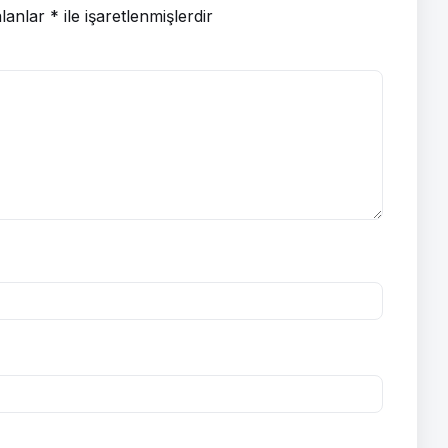
alanlar
*
ile işaretlenmişlerdir