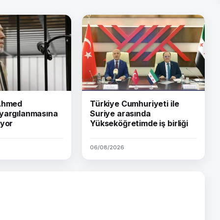
 Ahmed
Türkiye Cumhuriyeti ile
yargılanmasına
Suriye arasında
iyor
Yükseköğretimde iş birliği
06/08/2026