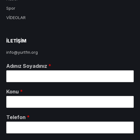
Spor
VİDEOLAR
ILETIŞIM
info@yurtfm.org
Adınız Soyadınız
*
Konu
*
Telefon
*