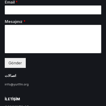
Email
*
Mesajınız
*
Gönder
اتصالات
info@yurtfm.org
İLETIŞIM