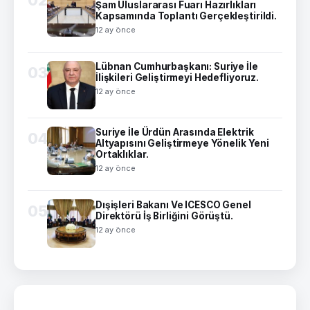
Şam Uluslararası Fuarı Hazırlıkları
Kapsamında Toplantı Gerçekleştirildi.
12 ay önce
Lübnan Cumhurbaşkanı: Suriye İle
03
İlişkileri Geliştirmeyi Hedefliyoruz.
12 ay önce
Suriye İle Ürdün Arasında Elektrik
04
Altyapısını Geliştirmeye Yönelik Yeni
Ortaklıklar.
12 ay önce
Dışişleri Bakanı Ve ICESCO Genel
05
Direktörü İş Birliğini Görüştü.
12 ay önce