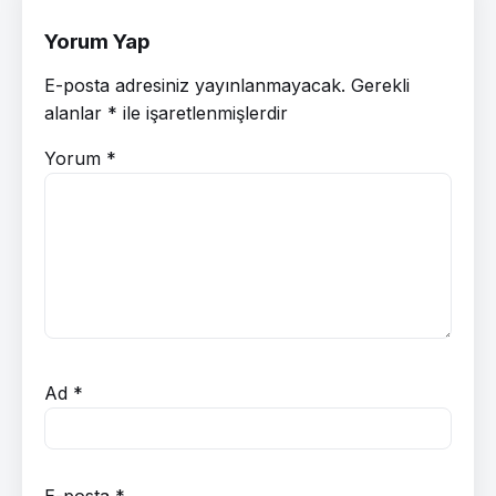
Yorum Yap
E-posta adresiniz yayınlanmayacak.
Gerekli
alanlar
*
ile işaretlenmişlerdir
Yorum
*
Ad
*
E-posta
*