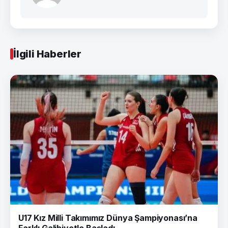
İlgili Haberler
U17 Kız Milli Takımımız Dünya Şampiyonası’na
Farklı Galibiyetle Başladı