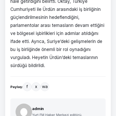
hale getirdiğini belirtti. Oktay, Türkiye
Cumhuriyeti ile Ürdün arasındaki iş birliğinin
güçlendirilmesinin hedeflendiğini,
parlamentolar arası temasların devam ettiğini
ve bölgesel işbirlikleri için adımlar atıldığını
ifade etti. Ayrıca, Suriye’deki gelişmelerin de
bu iş birliğinde önemli bir rol oynadığını
vurguladı. Heyetin Ürdün’deki temaslarının
sürdüğü bildirildi.
f
x
wa
Paylaş:
admin
Yurt FM Haber Merkezi editörü.