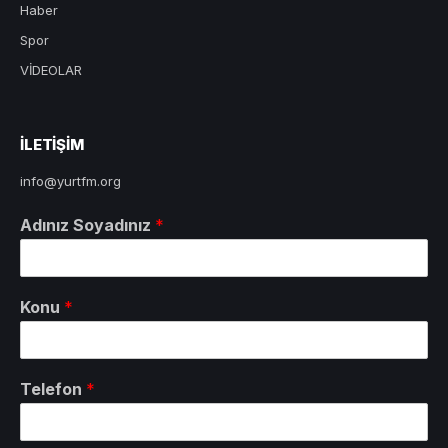
Haber
Spor
VİDEOLAR
ILETIŞIM
info@yurtfm.org
Adınız Soyadınız
*
Konu
*
Telefon
*