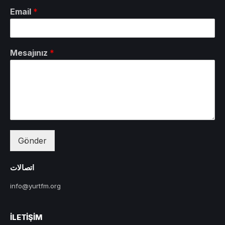
Email
*
Mesajınız
*
Gönder
اتصالات
info@yurtfm.org
İLETIŞIM