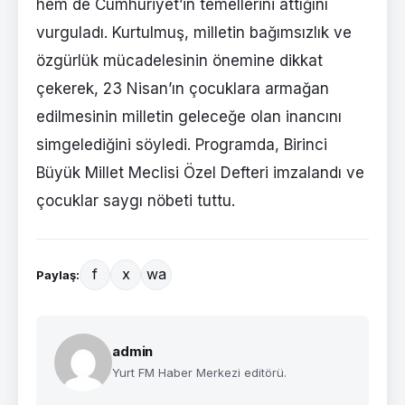
hem de Cumhuriyet’in temellerini attığını
vurguladı. Kurtulmuş, milletin bağımsızlık ve
özgürlük mücadelesinin önemine dikkat
çekerek, 23 Nisan’ın çocuklara armağan
edilmesinin milletin geleceğe olan inancını
simgelediğini söyledi. Programda, Birinci
Büyük Millet Meclisi Özel Defteri imzalandı ve
çocuklar saygı nöbeti tuttu.
f
x
wa
Paylaş:
admin
Yurt FM Haber Merkezi editörü.