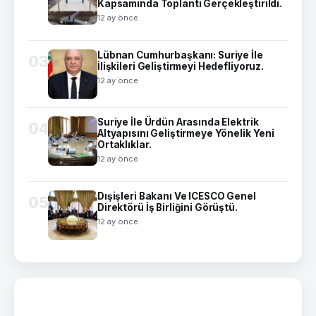
Kapsamında Toplantı Gerçekleştirildi.
12 ay önce
Lübnan Cumhurbaşkanı: Suriye İle
03
İlişkileri Geliştirmeyi Hedefliyoruz.
12 ay önce
Suriye İle Ürdün Arasında Elektrik
04
Altyapısını Geliştirmeye Yönelik Yeni
Ortaklıklar.
12 ay önce
Dışişleri Bakanı Ve ICESCO Genel
05
Direktörü İş Birliğini Görüştü.
12 ay önce