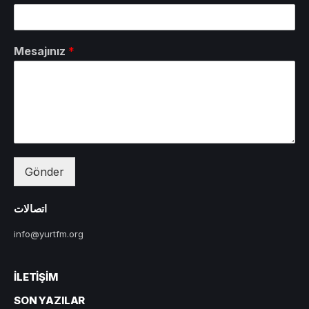
Mesajınız
*
Gönder
اتصالات
info@yurtfm.org
İLETIŞIM
SON YAZILAR