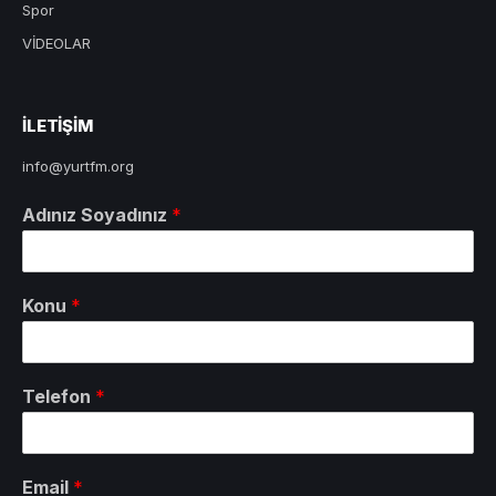
Spor
VİDEOLAR
ILETIŞIM
info@yurtfm.org
Adınız Soyadınız
*
Konu
*
Telefon
*
Email
*