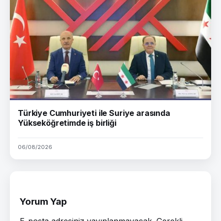
Türkiye Cumhuriyeti ile Suriye arasında
Yükseköğretimde iş birliği
06/08/2026
Yorum Yap
E-posta adresiniz yayınlanmayacak.
Gerekli