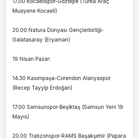
17.00 Kocaelispor-Göztepe (Turka Araç
Muayene Kocaeli)
20.00 Natura Dünyası Gençlerbirliği-
Galatasaray (Eryaman)
19 Nisan Pazar:
14.30 Kasımpaşa-Corendon Alanyaspor
(Recep Tayyip Erdoğan)
17.00 Samsunspor-Beşiktaş (Samsun Yeni 19
Mayıs)
20.00 Trabzonspor-RAMS Başakşehir (Papara