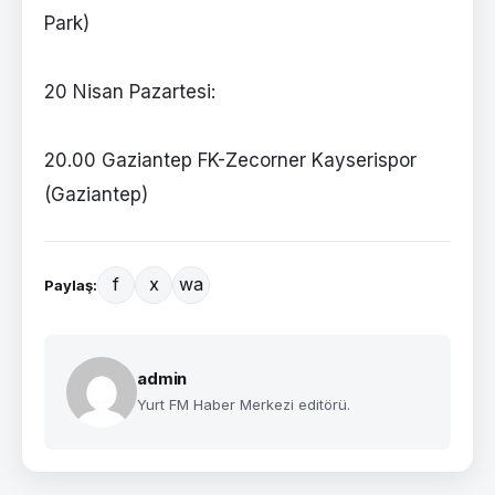
Park)
20 Nisan Pazartesi:
20.00 Gaziantep FK-Zecorner Kayserispor
(Gaziantep)
f
x
wa
Paylaş:
admin
Yurt FM Haber Merkezi editörü.