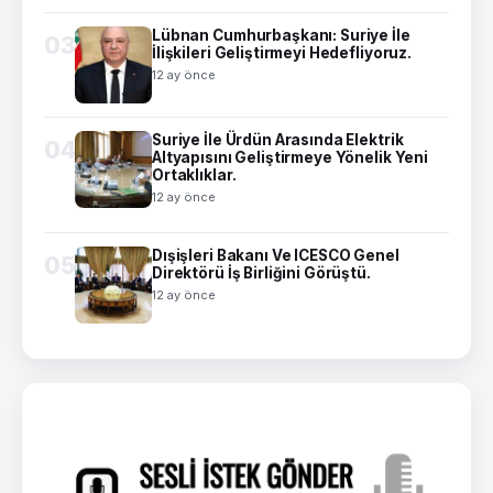
Lübnan Cumhurbaşkanı: Suriye İle
03
İlişkileri Geliştirmeyi Hedefliyoruz.
12 ay önce
Suriye İle Ürdün Arasında Elektrik
04
Altyapısını Geliştirmeye Yönelik Yeni
Ortaklıklar.
12 ay önce
Dışişleri Bakanı Ve ICESCO Genel
05
Direktörü İş Birliğini Görüştü.
12 ay önce