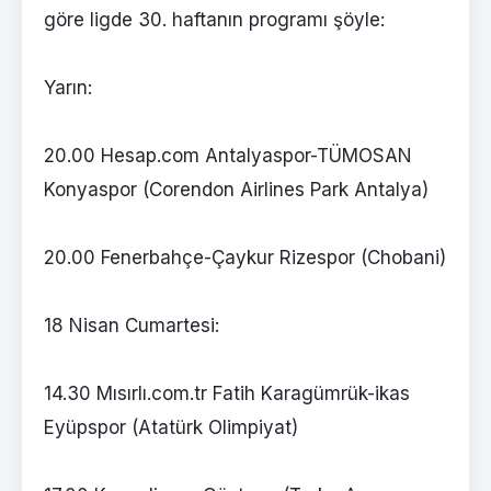
göre ligde 30. haftanın programı şöyle:
Yarın:
20.00 Hesap.com Antalyaspor-TÜMOSAN
Konyaspor (Corendon Airlines Park Antalya)
20.00 Fenerbahçe-Çaykur Rizespor (Chobani)
18 Nisan Cumartesi:
14.30 Mısırlı.com.tr Fatih Karagümrük-ikas
Eyüpspor (Atatürk Olimpiyat)