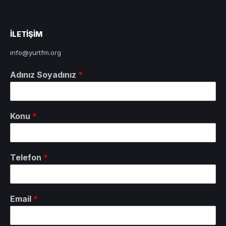
ILETIŞIM
info@yurtfm.org
Adınız Soyadınız
*
Konu
*
Telefon
*
Email
*