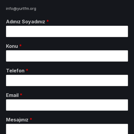
info@yurtfm.org
Adınız Soyadınız
*
Konu
*
Telefon
*
Email
*
Mesajınız
*