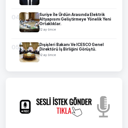
Suriye İle Ürdün Arasında Elektrik
04
Altyapısını Geliştirmeye Yönelik Yeni
Ortaklıklar.
12 ay önce
Dışişleri Bakanı Ve ICESCO Genel
05
Direktörü İş Birliğini Görüştü.
12 ay önce