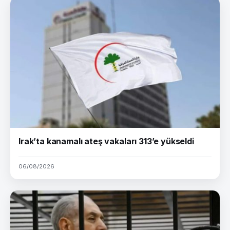
Irak’ta kanamalı ateş vakaları 313’e yükseldi
06/08/2026