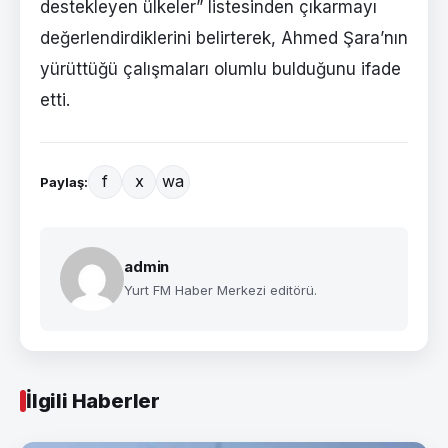
destekleyen ülkeler” listesinden çıkarmayı
değerlendirdiklerini belirterek, Ahmed Şara’nın
yürüttüğü çalışmaları olumlu bulduğunu ifade
etti.
f
x
wa
Paylaş:
admin
Yurt FM Haber Merkezi editörü.
İlgili Haberler