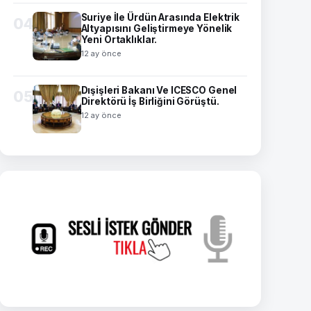
Suriye İle Ürdün Arasında Elektrik
04
Altyapısını Geliştirmeye Yönelik
Yeni Ortaklıklar.
12 ay önce
Dışişleri Bakanı Ve ICESCO Genel
05
Direktörü İş Birliğini Görüştü.
12 ay önce