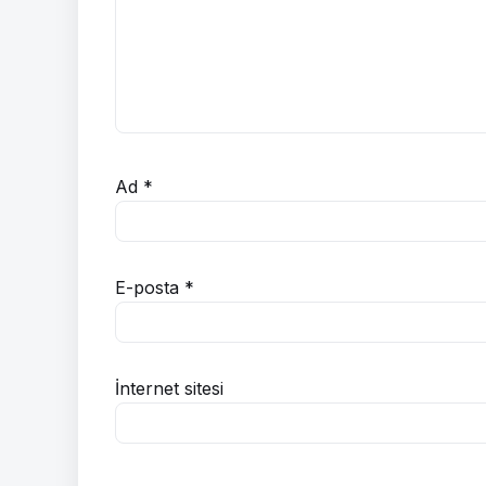
Ad
*
E-posta
*
İnternet sitesi