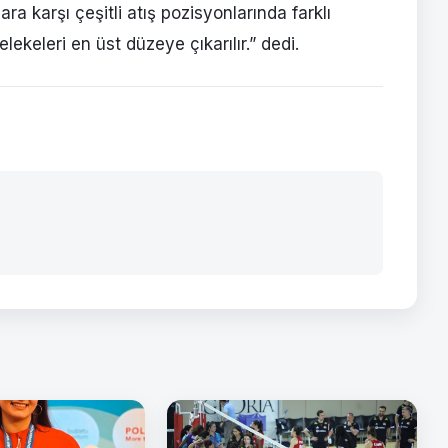
ra karşı çeşitli atış pozisyonlarında farklı
melekeleri en üst düzeye çıkarılır.” dedi.