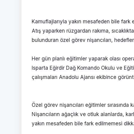
Kamuflajlarıyla yakın mesafeden bile fark e
Atış yaparken rüzgardan rakıma, sıcaklık
bulunduran özel görev nişancıları, hedefler
Her gün planlı eğitimler yaparak olası oper
Isparta Eğirdir Dağ Komando Okulu ve Eğiti
çalışmaları Anadolu Ajansı ekibince görünt
Özel görev nişancıları eğitimler sırasında k
Nişancıların ağaçlık ve otluk alanlarda, kar
yakın mesafeden bile fark edilmemesi dikka