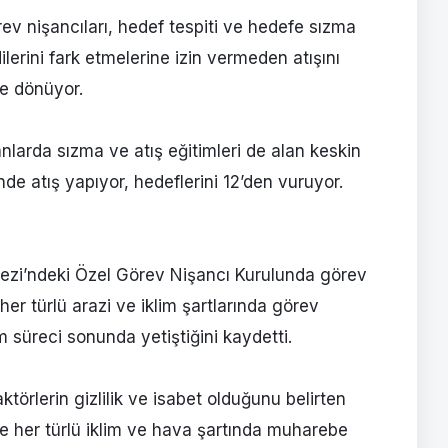
rev nişancıları, hedef tespiti ve hedefe sızma
lerini fark etmelerine izin vermeden atışını
ne dönüyor.
lanlarda sızma ve atış eğitimleri de alan keskin
nde atış yapıyor, hedeflerini 12’den vuruyor.
ezi’ndeki Özel Görev Nişancı Kurulunda görev
er türlü arazi ve iklim şartlarında görev
m süreci sonunda yetiştiğini kaydetti.
törlerin gizlilik ve isabet olduğunu belirten
e her türlü iklim ve hava şartında muharebe