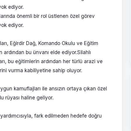
yok ediyor.
larında önemli bir rol üstlenen özel görev
yok ediyor.
ıları, Eğirdir Dağ, Komando Okulu ve Eğitim
in ardından bu ünvanı elde ediyor.Silahlı
rı, bu eğitimlerin ardından her türlü arazi ve
ini vurma kabiliyetine sahip oluyor.
 uygun kamuflajları ile ansızın ortaya çıkan özel
u rüyası haline geliyor.
ı yardımcısıyla, fark edilmeden hedefe doğru