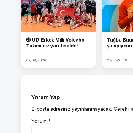
🏐 U17 Erkek Milli Voleybol
Tuğba Bug
Takımımız yarı finalde!
şampiyonu
07/08/2026
07/08/2026
Yorum Yap
E-posta adresiniz yayınlanmayacak.
Gerekli 
Yorum
*