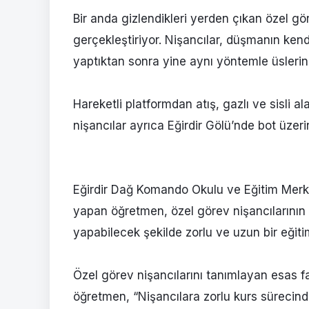
Bir anda gizlendikleri yerden çıkan özel gö
gerçekleştiriyor. Nişancılar, düşmanın kendi
yaptıktan sonra yine aynı yöntemle üsleri
Hareketli platformdan atış, gazlı ve sisli a
nişancılar ayrıca Eğirdir Gölü’nde bot üzeri
Eğirdir Dağ Komando Okulu ve Eğitim Merk
yapan öğretmen, özel görev nişancılarının h
yapabilecek şekilde zorlu ve uzun bir eğiti
Özel görev nişancılarını tanımlayan esas fak
öğretmen, “Nişancılara zorlu kurs sürecind