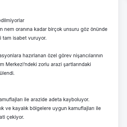
dilmiyorlar
tan nem oranına kadar birçok unsuru göz önünde
i tam isabet vuruyor.
asyonlara hazırlanan özel görev nişancılarının
m Merkezi’ndeki zorlu arazi şartlarındaki
ülendi.
amuflajları ile arazide adeta kayboluyor.
lık ve kayalık bölgelere uygun kamuflajları ile
ti çekiyor.