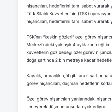
nişancıları, hedeflerini tam isabet vurarak 
Türk Silahlı Kuvvetleri’nin (TSK) operasyon
nişancıları, hedeflerini tam isabet vurarak 
TSK’nın “keskin gözleri” özel görev nişanc
Merkezi’ndeki yaklaşık 4 aylık zorlu eğitim
kuvvetlerin göz bebeği özel görev nişancıla
doğa şartında 2 bin metreye kadar hedefler
Kayalık, ormanlık, çöl gibi arazi şartlarına
görev nişancıları, düşman hedeflerin korkul
Özel görev nişancıları yanlarındaki nişanc
ilerleyerek düşman unsurları yok ediyor.