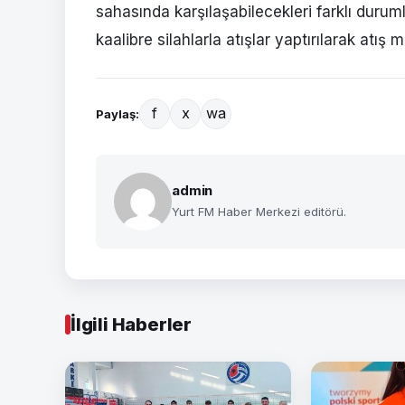
sahasında karşılaşabilecekleri farklı durumla
kaalibre silahlarla atışlar yaptırılarak atış 
f
x
wa
Paylaş:
admin
Yurt FM Haber Merkezi editörü.
İlgili Haberler