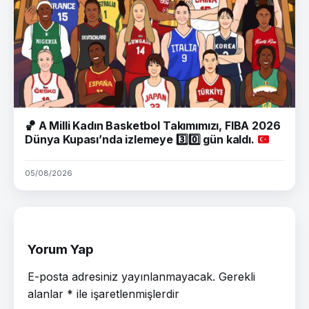
🏀
A Milli Kadın Basketbol Takımımızı, FIBA 2026
Dünya Kupası’nda izlemeye
3️⃣
0️⃣
gün kaldı.
05/08/2026
Yorum Yap
E-posta adresiniz yayınlanmayacak.
Gerekli
alanlar
*
ile işaretlenmişlerdir