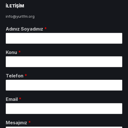
ILETIŞIM
info@yurtfm.org
Adınız Soyadınız
*
Konu
*
Telefon
*
Email
*
Mesajınız
*