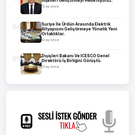
İlişkileri Geliştirmeyi Hedefliyoruz.
12 ay önce
Suriye İle Ürdün Arasında Elektrik
04
Altyapısını Geliştirmeye Yönelik Yeni
Ortaklıklar.
12 ay önce
Dışişleri Bakanı Ve ICESCO Genel
05
Direktörü İş Birliğini Görüştü.
12 ay önce