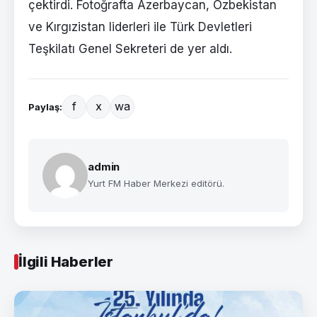
çektirdi. Fotoğrafta Azerbaycan, Özbekistan
ve Kırgızistan liderleri ile Türk Devletleri
Teşkilatı Genel Sekreteri de yer aldı.
f
x
wa
Paylaş:
admin
Yurt FM Haber Merkezi editörü.
İlgili Haberler