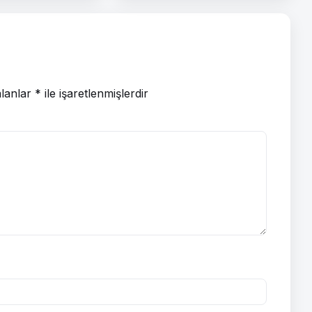
alanlar
*
ile işaretlenmişlerdir