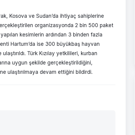
rak, Kosova ve Sudan’da ihtiyaç sahiplerine
 gerçekleştirilen organizasyonda 2 bin 500 paket
e yapılan kesimlerin ardından 3 binden fazla
şkenti Hartum’da ise 300 büyükbaş hayvan
ulaştırıldı. Türk Kızılay yetkilileri, kurban
arına uygun şekilde gerçekleştirildiğini,
ine ulaştırılmaya devam ettiğini bildirdi.