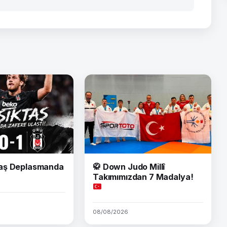
aş Deplasmanda
🥋
Down Judo Millî
Takımımızdan 7 Madalya!
08/08/2026