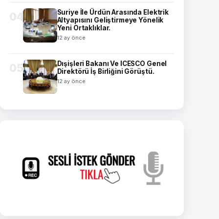
Suriye İle Ürdün Arasında Elektrik
04
Altyapısını Geliştirmeye Yönelik
Yeni Ortaklıklar.
12 ay önce
Dışişleri Bakanı Ve ICESCO Genel
05
Direktörü İş Birliğini Görüştü.
12 ay önce