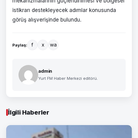
mekanizmalarının güçlendirilmesi ve bölgesel
istikrarı destekleyecek adımlar konusunda
görüş alışverişinde bulundu.
f
x
wa
Paylaş:
admin
Yurt FM Haber Merkezi editörü.
İlgili Haberler