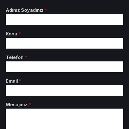
Adınız Soyadınız
*
Konu
*
Telefon
*
Email
*
Mesajınız
*