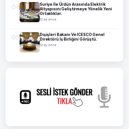
Suriye İle Ürdün Arasında Elektrik
04
Altyapısını Geliştirmeye Yönelik Yeni
Ortaklıklar.
12 ay önce
Dışişleri Bakanı Ve ICESCO Genel
05
Direktörü İş Birliğini Görüştü.
12 ay önce