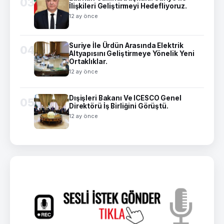
03
İlişkileri Geliştirmeyi Hedefliyoruz.
12 ay önce
Suriye İle Ürdün Arasında Elektrik
04
Altyapısını Geliştirmeye Yönelik Yeni
Ortaklıklar.
12 ay önce
Dışişleri Bakanı Ve ICESCO Genel
05
Direktörü İş Birliğini Görüştü.
12 ay önce