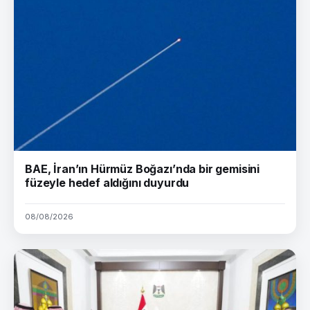
BAE, İran’ın Hürmüz Boğazı’nda bir gemisini
füzeyle hedef aldığını duyurdu
08/08/2026