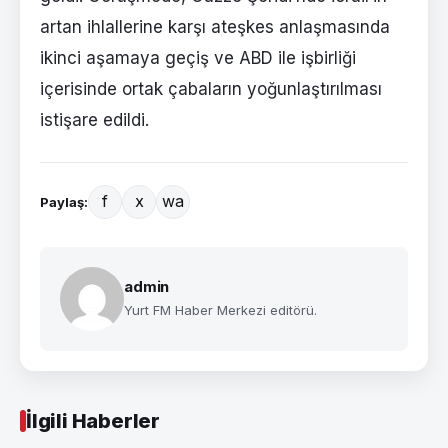
artan ihlallerine karşı ateşkes anlaşmasında
ikinci aşamaya geçiş ve ABD ile işbirliği
içerisinde ortak çabaların yoğunlaştırılması
istişare edildi.
f
x
wa
Paylaş:
admin
Yurt FM Haber Merkezi editörü.
İlgili Haberler