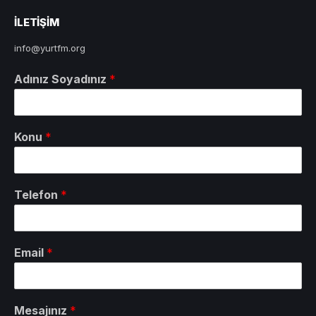
ILETIŞIM
info@yurtfm.org
Adınız Soyadınız
*
Konu
*
Telefon
*
Email
*
Mesajınız
*