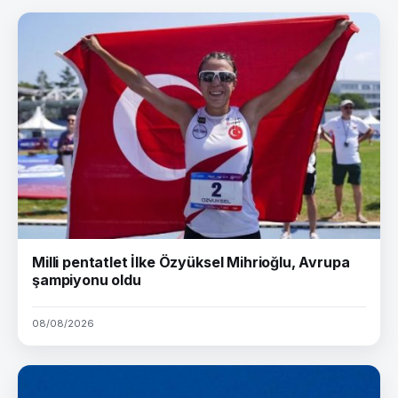
Milli pentatlet İlke Özyüksel Mihrioğlu, Avrupa
şampiyonu oldu
08/08/2026