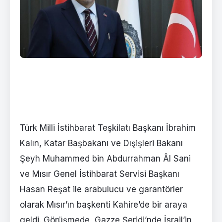
Türk Milli İstihbarat Teşkilatı Başkanı İbrahim
Kalın, Katar Başbakanı ve Dışişleri Bakanı
Şeyh Muhammed bin Abdurrahman Âl Sani
ve Mısır Genel İstihbarat Servisi Başkanı
Hasan Reşat ile arabulucu ve garantörler
olarak Mısır’ın başkenti Kahire’de bir araya
geldi. Görüşmede, Gazze Şeridi’nde İsrail’in