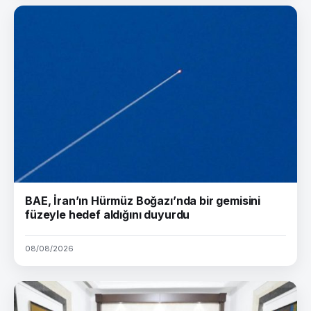
BAE, İran’ın Hürmüz Boğazı’nda bir gemisini
füzeyle hedef aldığını duyurdu
08/08/2026