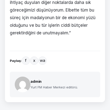
ihtiyaç duyulan diğer noktalarda daha sık
göreceğimizi düşünüyorum. Elbette tüm bu
süreç için madalyonun bir de ekonomi yüzü
olduğunu ve bu tür işlerin ciddi bütçeler
gerektirdiğini de unutmayalım.”
f
x
wa
Paylaş:
admin
Yurt FM Haber Merkezi editörü.