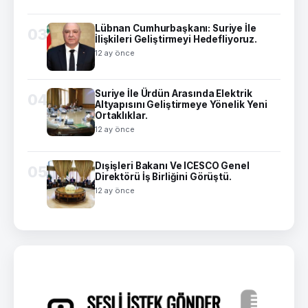
Lübnan Cumhurbaşkanı: Suriye İle
03
İlişkileri Geliştirmeyi Hedefliyoruz.
12 ay önce
Suriye İle Ürdün Arasında Elektrik
04
Altyapısını Geliştirmeye Yönelik Yeni
Ortaklıklar.
12 ay önce
Dışişleri Bakanı Ve ICESCO Genel
05
Direktörü İş Birliğini Görüştü.
12 ay önce