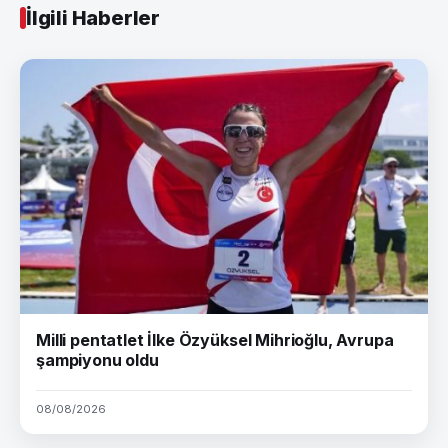
İlgili Haberler
Milli pentatlet İlke Özyüksel Mihrioğlu, Avrupa
şampiyonu oldu
08/08/2026