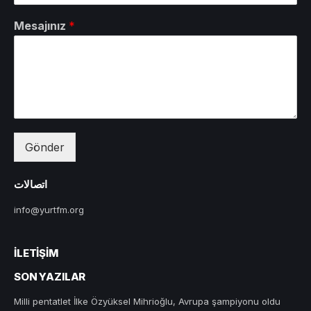
Mesajınız
*
Gönder
اتصالات
info@yurtfm.org
İLETIŞIM
SON YAZILAR
Milli pentatlet İlke Özyüksel Mihrioğlu, Avrupa şampiyonu oldu