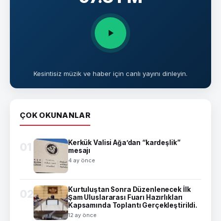
Kesintisiz müzik ve haber için canlı yayını dinleyin.
ÇOK OKUNANLAR
Kerkük Valisi Ağa’dan “kardeşlik”
01
mesajı
4 ay önce
Kurtuluştan Sonra Düzenlenecek İlk
02
Şam Uluslararası Fuarı Hazırlıkları
Kapsamında Toplantı Gerçekleştirildi.
12 ay önce