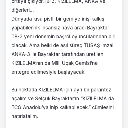
ortaya çıkıyor.TB-3, KIZILELMA, ANKA ve
diğerleri…
Dünyada kısa pistli bir gemiye iniş-kalkış
yapabilen ilk insansız hava aracı Bayraktar
TB-3 yeni dönemin başrol oyuncularından biri
olacak. Ama belki de asıl süreç TUSAŞ imzalı
ANKA-3 ile Bayraktar tarafından üretilen
KIZILELMA’nın da Milli Uçak Gemisi’ne
entegre edilmesiyle başlayacak.
Bu noktada KIZILELMA için ayrı bir parantez
açalım ve Selçuk Bayraktar’ın “KIZILELMA da
TCG Anadolu’ya inip kalkabilecek.” cümlesini
hatırlatalım.