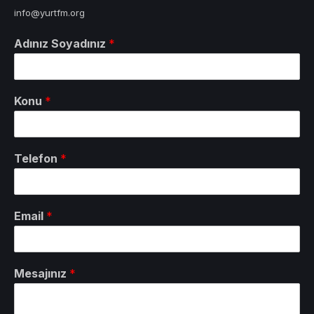
info@yurtfm.org
Adınız Soyadınız
*
Konu
*
Telefon
*
Email
*
Mesajınız
*