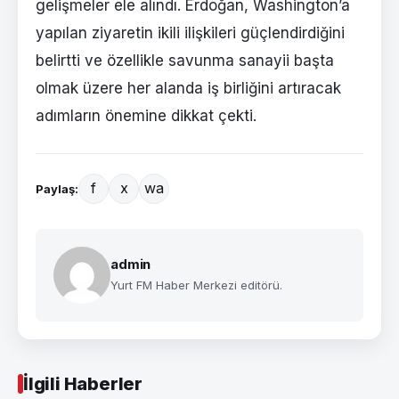
gelişmeler ele alındı. Erdoğan, Washington’a
yapılan ziyaretin ikili ilişkileri güçlendirdiğini
belirtti ve özellikle savunma sanayii başta
olmak üzere her alanda iş birliğini artıracak
adımların önemine dikkat çekti.
f
x
wa
Paylaş:
admin
Yurt FM Haber Merkezi editörü.
İlgili Haberler