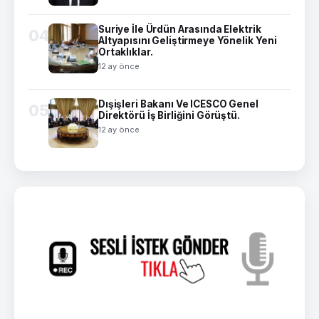
Suriye İle Ürdün Arasında Elektrik
04
Altyapısını Geliştirmeye Yönelik Yeni
Ortaklıklar.
12 ay önce
Dışişleri Bakanı Ve ICESCO Genel
05
Direktörü İş Birliğini Görüştü.
12 ay önce