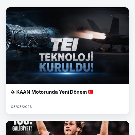
✈️
KAAN Motorunda Yeni Dönem
08/08/2026