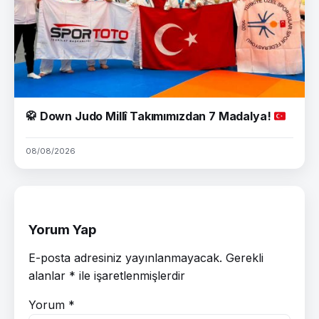
🥋
Down Judo Millî Takımımızdan 7 Madalya!
08/08/2026
Yorum Yap
E-posta adresiniz yayınlanmayacak.
Gerekli
alanlar
*
ile işaretlenmişlerdir
Yorum
*