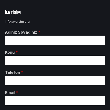
ILETIŞIM
info@yurtfm.org
Adınız Soyadınız
*
Konu
*
Telefon
*
Email
*