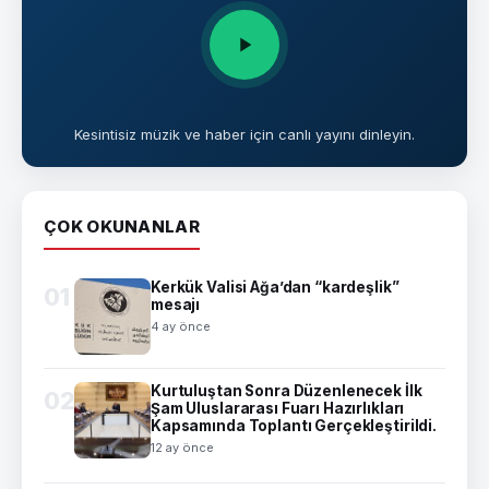
Kesintisiz müzik ve haber için canlı yayını dinleyin.
ÇOK OKUNANLAR
Kerkük Valisi Ağa’dan “kardeşlik”
01
mesajı
4 ay önce
Kurtuluştan Sonra Düzenlenecek İlk
02
Şam Uluslararası Fuarı Hazırlıkları
Kapsamında Toplantı Gerçekleştirildi.
12 ay önce