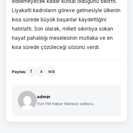
edilemeyecek kadar kutsal olduğunu belirtti.
Liyakatli kadroların göreve gelmesiyle ülkenin
kısa sürede büyük başarılar kaydettiğini
hatırlattı. Son olarak, milleti sıkıntıya sokan
hayat pahalılığı meselesinin mutlaka ve en
kısa sürede çözüleceği sözünü verdi.
f
x
wa
Paylaş:
admin
Yurt FM Haber Merkezi editörü.