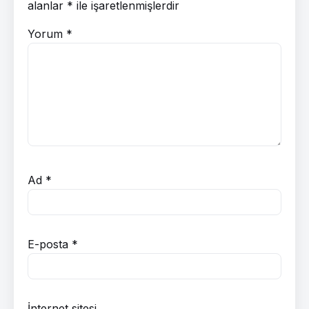
alanlar
*
ile işaretlenmişlerdir
Yorum
*
Ad
*
E-posta
*
İnternet sitesi