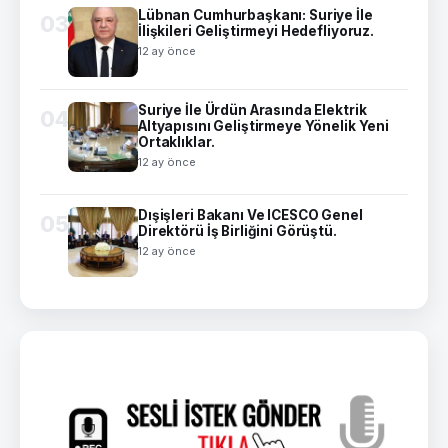
Lübnan Cumhurbaşkanı: Suriye İle
03
İlişkileri Geliştirmeyi Hedefliyoruz.
12 ay önce
Suriye İle Ürdün Arasında Elektrik
04
Altyapısını Geliştirmeye Yönelik Yeni
Ortaklıklar.
12 ay önce
Dışişleri Bakanı Ve ICESCO Genel
05
Direktörü İş Birliğini Görüştü.
12 ay önce