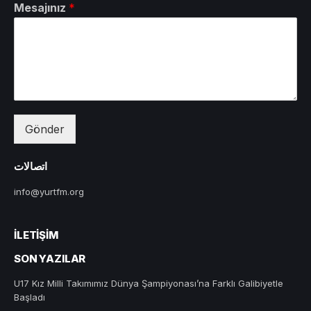
Mesajınız
*
Gönder
اتصالات
info@yurtfm.org
İLETIŞIM
SON YAZILAR
U17 Kız Milli Takımımız Dünya Şampiyonası’na Farklı Galibiyetle
Başladı