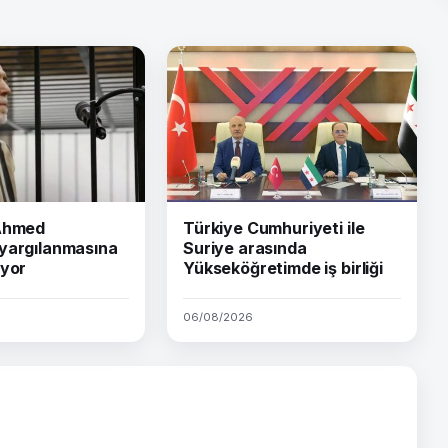
 Ahmed
Türkiye Cumhuriyeti ile
yargılanmasına
Suriye arasında
iyor
Yükseköğretimde iş birliği
06/08/2026