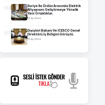
Suriye İle Ürdün Arasında Elektrik
04
Altyapısını Geliştirmeye Yönelik
Yeni Ortaklıklar.
12 ay önce
Dışişleri Bakanı Ve ICESCO Genel
05
Direktörü İş Birliğini Görüştü.
12 ay önce