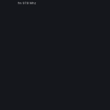
fm 97.8 Mhz