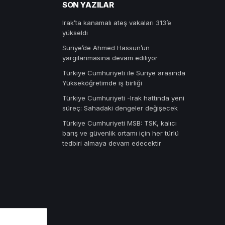
SON YAZILAR
Irak’ta kanamalı ateş vakaları 313’e
yükseldi
Suriye’de Ahmed Hassun’un
yargılanmasına devam ediliyor
Türkiye Cumhuriyeti ile Suriye arasında
Yükseköğretimde iş birliği
Türkiye Cumhuriyeti -Irak hattında yeni
süreç: Sahadaki dengeler değişecek
Türkiye Cumhuriyeti MSB: TSK, kalıcı
barış ve güvenlik ortamı için her türlü
tedbiri almaya devam edecektir