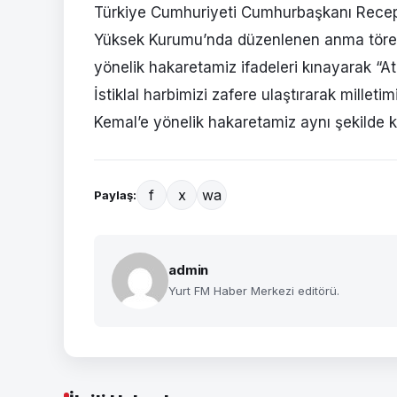
Türkiye Cumhuriyeti Cumhurbaşkanı Recep T
Yüksek Kurumu’nda düzenlenen anma töreni
yönelik hakaretamiz ifadeleri kınayarak “A
İstiklal harbimizi zafere ulaştırarak millet
Kemal’e yönelik hakaretamiz aynı şekilde ka
f
x
wa
Paylaş:
admin
Yurt FM Haber Merkezi editörü.