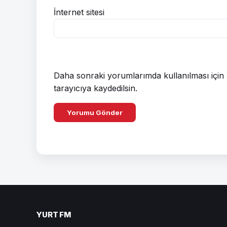
İnternet sitesi
Daha sonraki yorumlarımda kullanılması için 
tarayıcıya kaydedilsin.
YURT FM