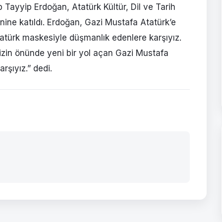
ayyip Erdoğan, Atatürk Kültür, Dil ve Tarih
ne katıldı. Erdoğan, Gazi Mustafa Atatürk’e
tatürk maskesiyle düşmanlık edenlere karşıyız.
imizin önünde yeni bir yol açan Gazi Mustafa
rşıyız.” dedi.