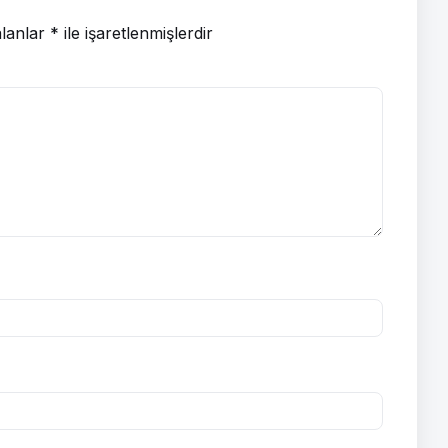
alanlar
*
ile işaretlenmişlerdir