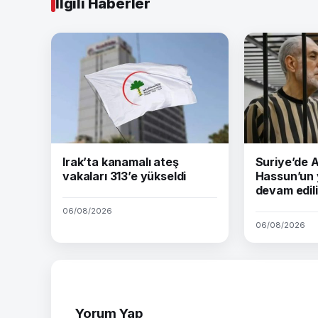
İlgili Haberler
Irak’ta kanamalı ateş
Suriye’de
vakaları 313’e yükseldi
Hassun’un 
devam edil
06/08/2026
06/08/2026
Yorum Yap