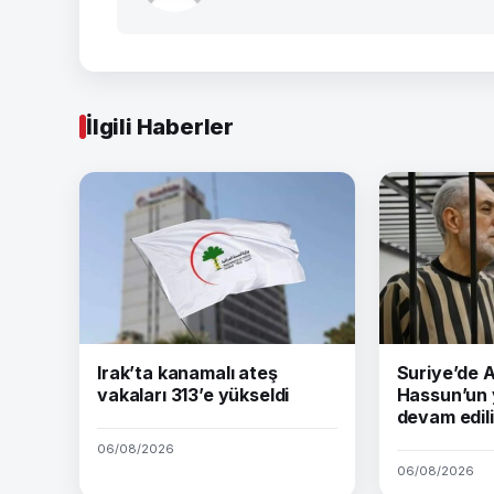
İlgili Haberler
Irak’ta kanamalı ateş
Suriye’de
vakaları 313’e yükseldi
Hassun’un 
devam edil
06/08/2026
06/08/2026