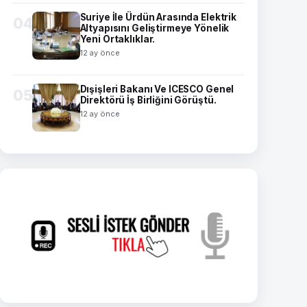
Suriye İle Ürdün Arasında Elektrik
04
Altyapısını Geliştirmeye Yönelik
Yeni Ortaklıklar.
12 ay önce
Dışişleri Bakanı Ve ICESCO Genel
05
Direktörü İş Birliğini Görüştü.
12 ay önce