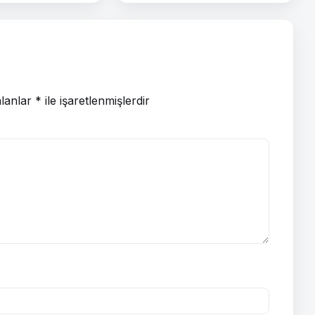
alanlar
*
ile işaretlenmişlerdir