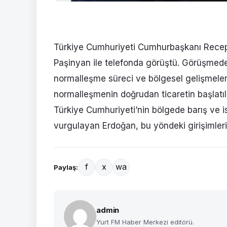
Türkiye Cumhuriyeti Cumhurbaşkanı Recep
Paşinyan ile telefonda görüştü. Görüşmede
normalleşme süreci ve bölgesel gelişmeler e
normalleşmenin doğrudan ticaretin başlatıl
Türkiye Cumhuriyeti’nin bölgede barış ve i
vurgulayan Erdoğan, bu yöndeki girişimleri 
f
x
wa
Paylaş:
admin
Yurt FM Haber Merkezi editörü.