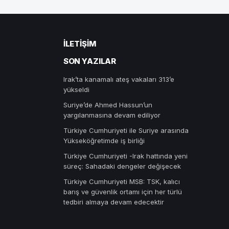
İLETIŞIM
SON YAZILAR
Irak’ta kanamalı ateş vakaları 313’e
yükseldi
Suriye’de Ahmed Hassun’un
yargılanmasına devam ediliyor
Türkiye Cumhuriyeti ile Suriye arasında
Yükseköğretimde iş birliği
Türkiye Cumhuriyeti -Irak hattında yeni
süreç: Sahadaki dengeler değişecek
Türkiye Cumhuriyeti MSB: TSK, kalıcı
barış ve güvenlik ortamı için her türlü
tedbiri almaya devam edecektir