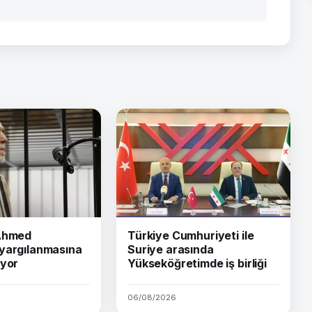
 Ahmed
Türkiye Cumhuriyeti ile
yargılanmasına
Suriye arasında
iyor
Yükseköğretimde iş birliği
06/08/2026