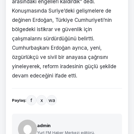
arasındaki engelleri kaldırdık” dedi.
Konuşmasında Suriye’deki gelişmelere de
değinen Erdoğan, Türkiye Cumhuriyeti’nin
bölgedeki istikrar ve güvenlik için
çalışmalarını sürdürdüğünü belirtti.
Cumhurbaşkanı Erdoğan ayrıca, yeni,
özgürlükçü ve sivil bir anayasa çağrısını
yineleyerek, reform iradesinin güçlü şekilde
devam edeceğini ifade etti.
f
x
wa
Paylaş:
admin
Yurt FM Haber Merkezi editörü.