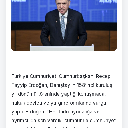
Türkiye Cumhuriyeti Cumhurbaşkanı Recep
Tayyip Erdoğan, Danıştay’ın 158’inci kuruluş
yıl dönümü töreninde yaptığı konuşmada,
hukuk devleti ve yargı reformlarına vurgu
yaptı. Erdoğan, “Her türlü ayrıcalığa ve
ayrımcılığa son verdik, cumhur ile cumhuriyet