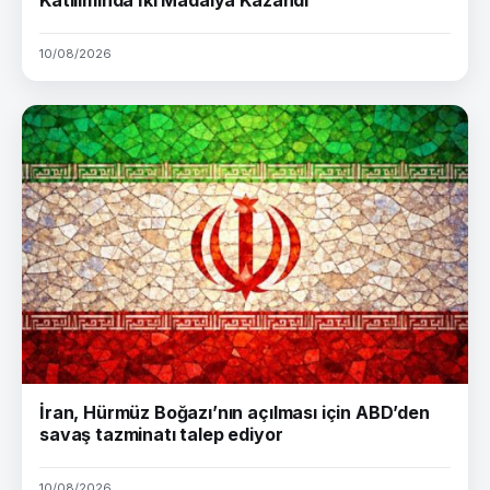
Katılımında İki Madalya Kazandı
10/08/2026
İran, Hürmüz Boğazı’nın açılması için ABD’den
savaş tazminatı talep ediyor
10/08/2026