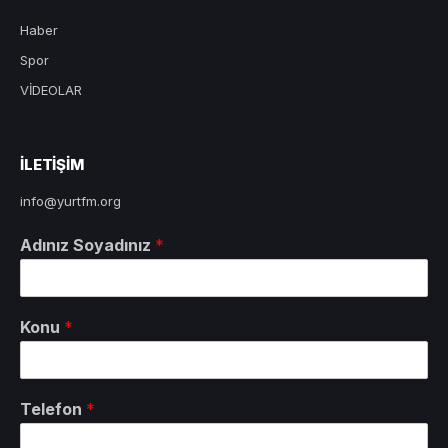
Haber
Spor
VİDEOLAR
ILETIŞIM
info@yurtfm.org
Adınız Soyadınız
*
Konu
*
Telefon
*