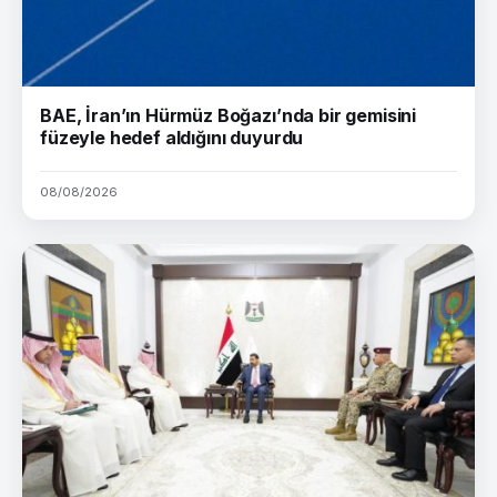
BAE, İran’ın Hürmüz Boğazı’nda bir gemisini
füzeyle hedef aldığını duyurdu
08/08/2026