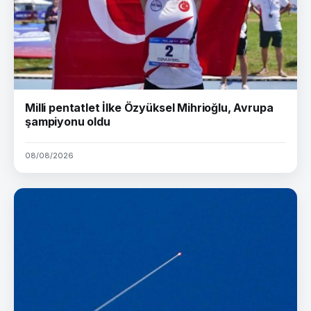
Milli pentatlet İlke Özyüksel Mihrioğlu, Avrupa
şampiyonu oldu
08/08/2026