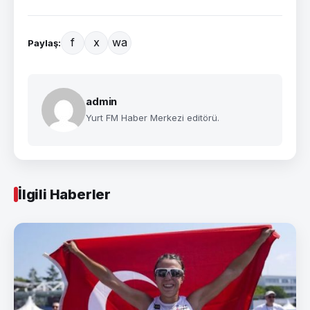
f
x
wa
Paylaş:
admin
Yurt FM Haber Merkezi editörü.
İlgili Haberler