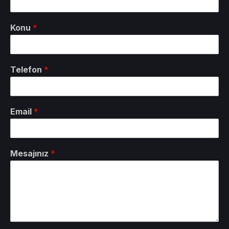
Konu
*
Telefon
*
Email
*
Mesajınız
*