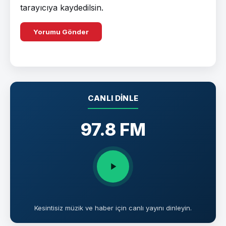
tarayıcıya kaydedilsin.
CANLI DINLE
97.8 FM
Kesintisiz müzik ve haber için canlı yayını dinleyin.