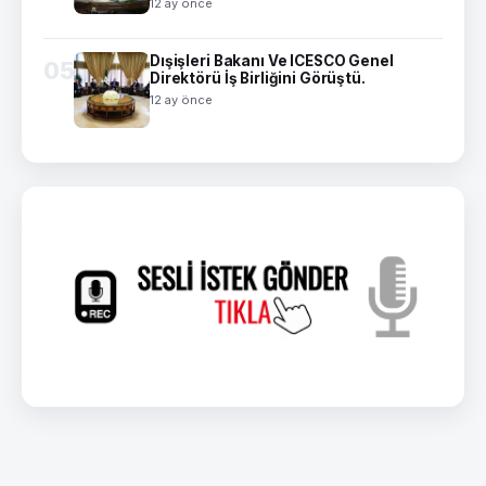
12 ay önce
Dışişleri Bakanı Ve ICESCO Genel
05
Direktörü İş Birliğini Görüştü.
12 ay önce