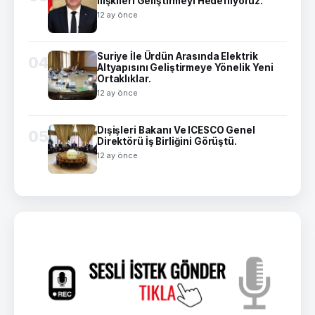
İlişkileri Geliştirmeyi Hedefliyoruz.
12 ay önce
Suriye İle Ürdün Arasında Elektrik
04
Altyapısını Geliştirmeye Yönelik Yeni
Ortaklıklar.
12 ay önce
Dışişleri Bakanı Ve ICESCO Genel
05
Direktörü İş Birliğini Görüştü.
12 ay önce