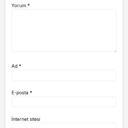
Yorum
*
Ad
*
E-posta
*
İnternet sitesi