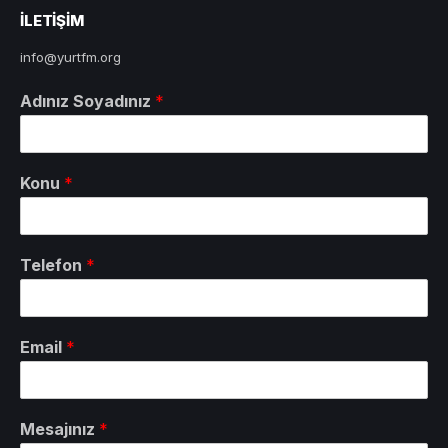
ILETIŞIM
info@yurtfm.org
Adınız Soyadınız
*
Konu
*
Telefon
*
Email
*
Mesajınız
*