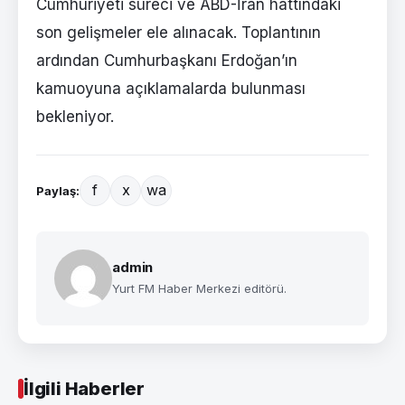
Cumhuriyeti süreci ve ABD-İran hattındaki
son gelişmeler ele alınacak. Toplantının
ardından Cumhurbaşkanı Erdoğan’ın
kamuoyuna açıklamalarda bulunması
bekleniyor.
f
x
wa
Paylaş:
admin
Yurt FM Haber Merkezi editörü.
İlgili Haberler