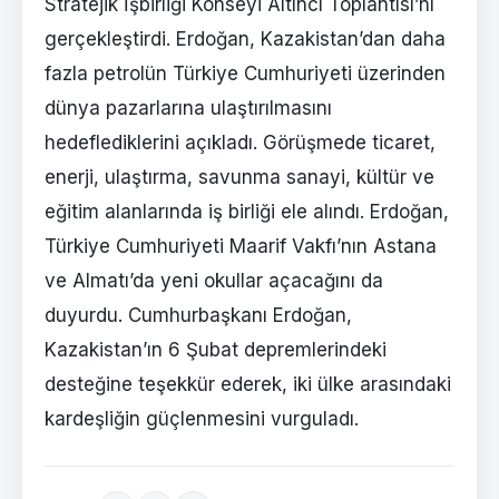
Stratejik İşbirliği Konseyi Altıncı Toplantısı’nı
gerçekleştirdi. Erdoğan, Kazakistan’dan daha
fazla petrolün Türkiye Cumhuriyeti üzerinden
dünya pazarlarına ulaştırılmasını
hedeflediklerini açıkladı. Görüşmede ticaret,
enerji, ulaştırma, savunma sanayi, kültür ve
eğitim alanlarında iş birliği ele alındı. Erdoğan,
Türkiye Cumhuriyeti Maarif Vakfı’nın Astana
ve Almatı’da yeni okullar açacağını da
duyurdu. Cumhurbaşkanı Erdoğan,
Kazakistan’ın 6 Şubat depremlerindeki
desteğine teşekkür ederek, iki ülke arasındaki
kardeşliğin güçlenmesini vurguladı.