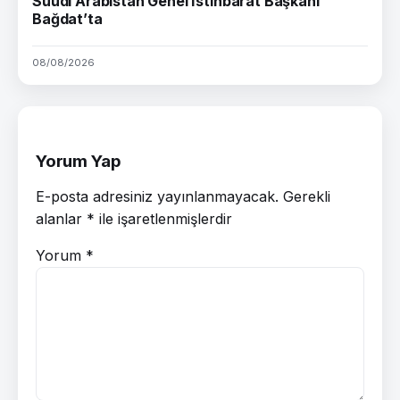
Suudi Arabistan Genel İstihbarat Başkanı
Bağdat’ta
08/08/2026
Yorum Yap
E-posta adresiniz yayınlanmayacak.
Gerekli
alanlar
*
ile işaretlenmişlerdir
Yorum
*