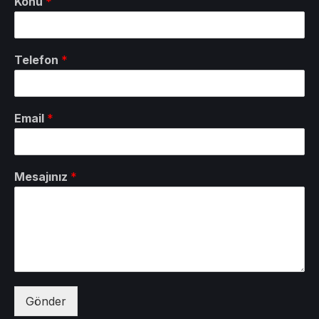
Konu
*
Telefon
*
Email
*
Mesajınız
*
Gönder