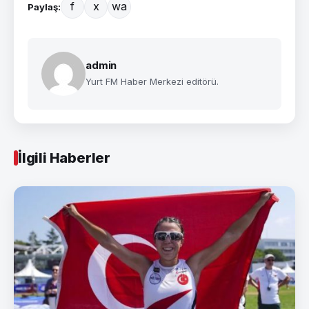
f
x
wa
Paylaş:
admin
Yurt FM Haber Merkezi editörü.
İlgili Haberler