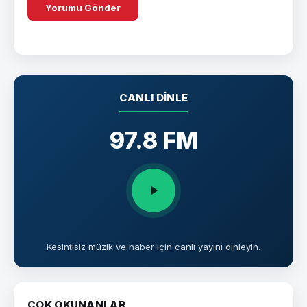
CANLI DINLE
97.8 FM
Kesintisiz müzik ve haber için canlı yayını dinleyin.
ÇOK OKUNANLAR