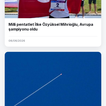
Milli pentatlet İlke Özyüksel Mihrioğlu, Avrupa
şampiyonu oldu
08/08/2026