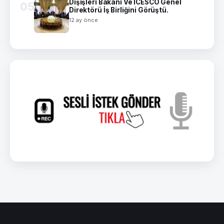
Dışişleri Bakanı Ve ICESCO Genel
05
Direktörü İş Birliğini Görüştü.
12 ay önce