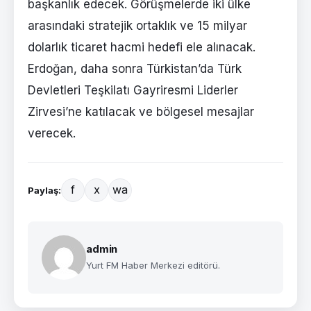
başkanlık edecek. Görüşmelerde iki ülke
arasındaki stratejik ortaklık ve 15 milyar
dolarlık ticaret hacmi hedefi ele alınacak.
Erdoğan, daha sonra Türkistan’da Türk
Devletleri Teşkilatı Gayriresmi Liderler
Zirvesi’ne katılacak ve bölgesel mesajlar
verecek.
f
x
wa
Paylaş:
admin
Yurt FM Haber Merkezi editörü.