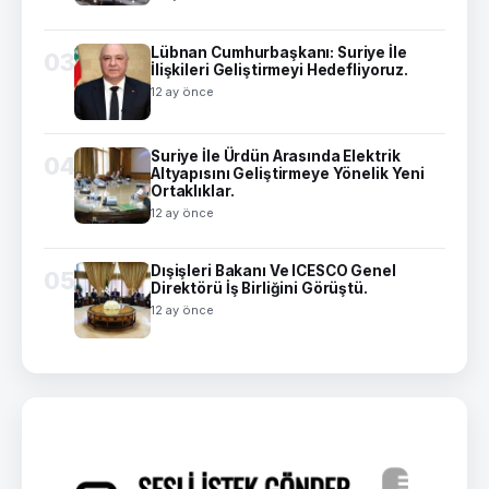
Lübnan Cumhurbaşkanı: Suriye İle
03
İlişkileri Geliştirmeyi Hedefliyoruz.
12 ay önce
Suriye İle Ürdün Arasında Elektrik
04
Altyapısını Geliştirmeye Yönelik Yeni
Ortaklıklar.
12 ay önce
Dışişleri Bakanı Ve ICESCO Genel
05
Direktörü İş Birliğini Görüştü.
12 ay önce