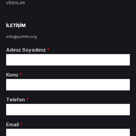
VİDEOLAR
ILETIŞIM
info@yurtfm.org
Adınız Soyadınız
*
Konu
*
Telefon
*
Email
*