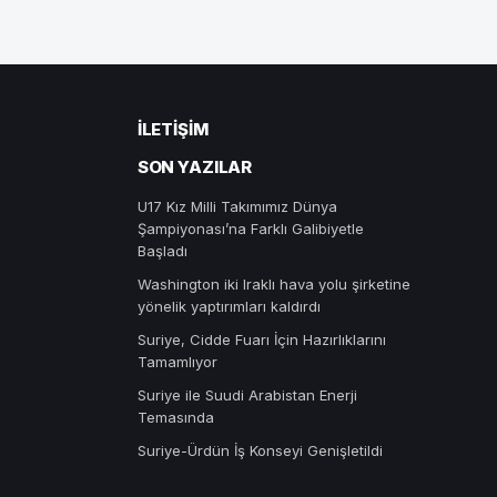
İLETIŞIM
SON YAZILAR
U17 Kız Milli Takımımız Dünya
Şampiyonası’na Farklı Galibiyetle
Başladı
Washington iki Iraklı hava yolu şirketine
yönelik yaptırımları kaldırdı
Suriye, Cidde Fuarı İçin Hazırlıklarını
Tamamlıyor
Suriye ile Suudi Arabistan Enerji
Temasında
Suriye-Ürdün İş Konseyi Genişletildi