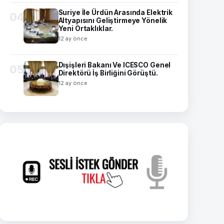
Suriye İle Ürdün Arasında Elektrik
04
Altyapısını Geliştirmeye Yönelik
Yeni Ortaklıklar.
12 ay önce
Dışişleri Bakanı Ve ICESCO Genel
05
Direktörü İş Birliğini Görüştü.
12 ay önce