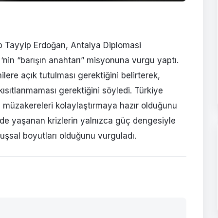
 Tayyip Erdoğan, Antalya Diplomasi
‘nin “barışın anahtarı” misyonuna vurgu yaptı.
ere açık tutulması gerektiğini belirterek,
 kısıtlanmaması gerektiğini söyledi. Türkiye
n müzakereleri kolaylaştırmaya hazır olduğunu
mde yaşanan krizlerin yalnızca güç dengesiyle
uşsal boyutları olduğunu vurguladı.