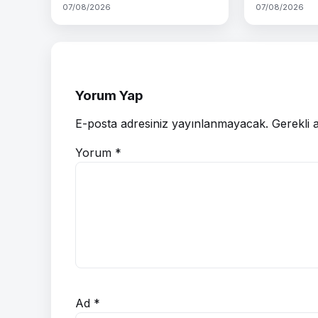
07/08/2026
07/08/2026
Yorum Yap
E-posta adresiniz yayınlanmayacak.
Gerekli 
Yorum
*
Ad
*