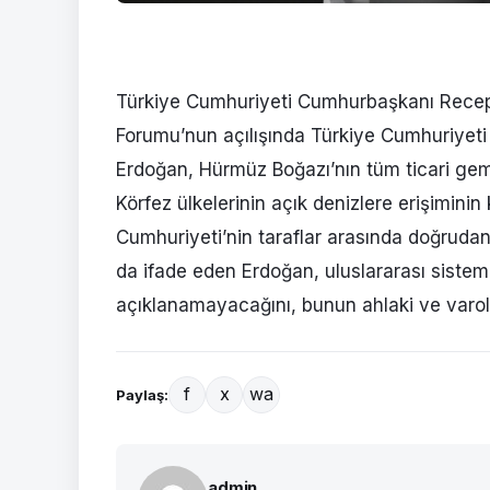
Türkiye Cumhuriyeti Cumhurbaşkanı Recep
Forumu’nun açılışında Türkiye Cumhuriyeti 
Erdoğan, Hürmüz Boğazı’nın tüm ticari gemil
Körfez ülkelerinin açık denizlere erişiminin
Cumhuriyeti’nin taraflar arasında doğruda
da ifade eden Erdoğan, uluslararası siste
açıklanamayacağını, bunun ahlaki ve varol
f
x
wa
Paylaş:
admin