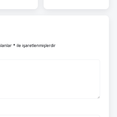
alanlar
*
ile işaretlenmişlerdir