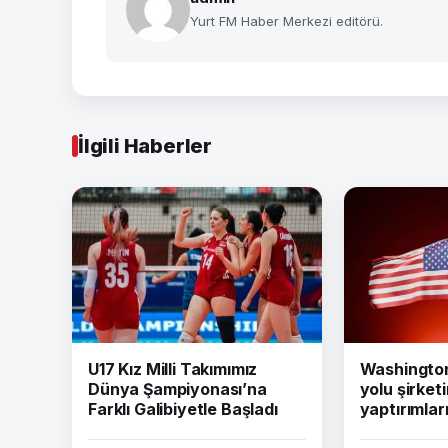
Yurt FM Haber Merkezi editörü.
İlgili Haberler
U17 Kız Milli Takımımız
Washington 
Dünya Şampiyonası’na
yolu şirket
Farklı Galibiyetle Başladı
yaptırımları