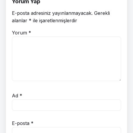
Yorum Yap
E-posta adresiniz yayınlanmayacak.
Gerekli
alanlar
*
ile işaretlenmişlerdir
Yorum
*
Ad
*
E-posta
*