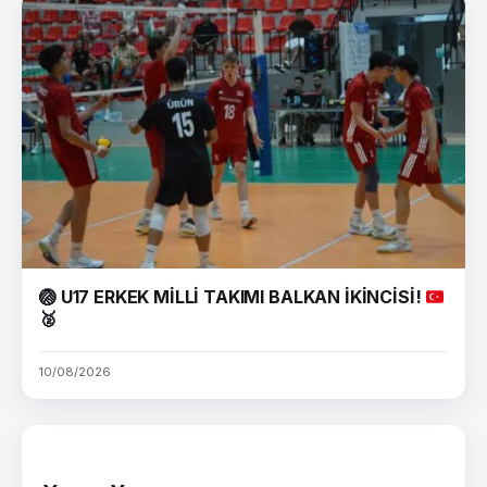
🏐
U17 ERKEK MİLLİ TAKIMI BALKAN İKİNCİSİ!
🥈
10/08/2026