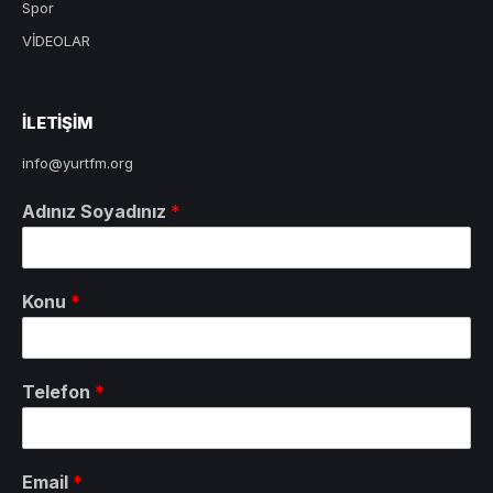
Spor
VİDEOLAR
ILETIŞIM
info@yurtfm.org
Adınız Soyadınız
*
Konu
*
Telefon
*
Email
*