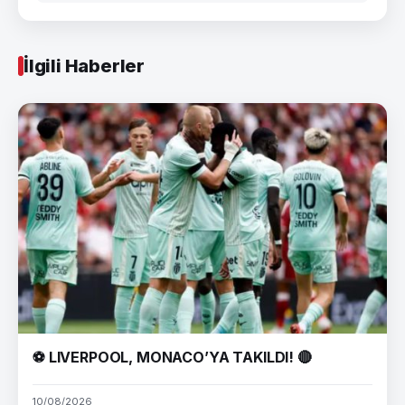
İlgili Haberler
⚽ LIVERPOOL, MONACO’YA TAKILDI! 🔴
10/08/2026