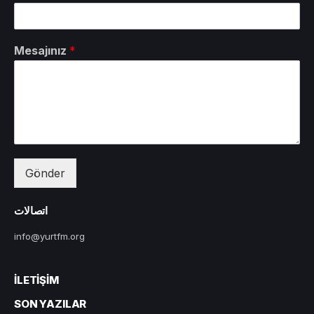
Mesajınız
*
Gönder
اتصالات
info@yurtfm.org
İLETIŞIM
SON YAZILAR