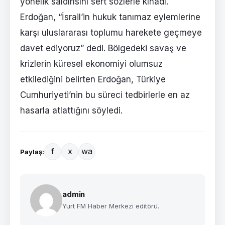
yönelik saldırısını sert sözlerle kınadı.
Erdoğan, “İsrail’in hukuk tanımaz eylemlerine
karşı uluslararası toplumu harekete geçmeye
davet ediyoruz” dedi. Bölgedeki savaş ve
krizlerin küresel ekonomiyi olumsuz
etkilediğini belirten Erdoğan, Türkiye
Cumhuriyeti’nin bu süreci tedbirlerle en az
hasarla atlattığını söyledi.
f
x
wa
Paylaş:
admin
Yurt FM Haber Merkezi editörü.