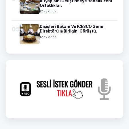
Altyapısını Geliştirmeye Yönelik Yeni
Ortaklıklar.
12 ay önce
Dışişleri Bakanı Ve ICESCO Genel
05
Direktörü İş Birliğini Görüştü.
12 ay önce