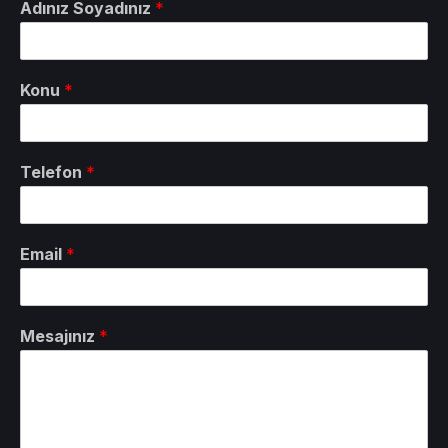
Adınız Soyadınız
*
Konu
*
Telefon
*
Email
*
Mesajınız
*