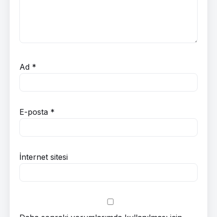
Ad
*
E-posta
*
İnternet sitesi