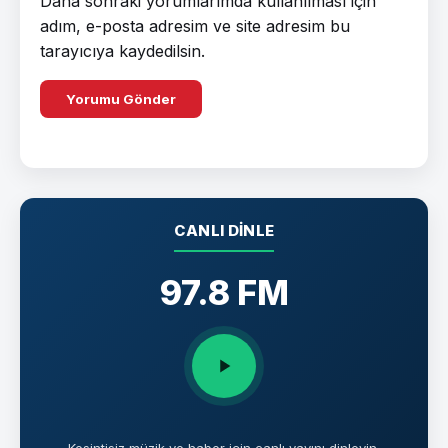
Daha sonraki yorumlarımda kullanılması için
adım, e-posta adresim ve site adresim bu
tarayıcıya kaydedilsin.
CANLI DINLE
97.8 FM
Kesintisiz müzik ve haber için canlı yayını dinleyin.