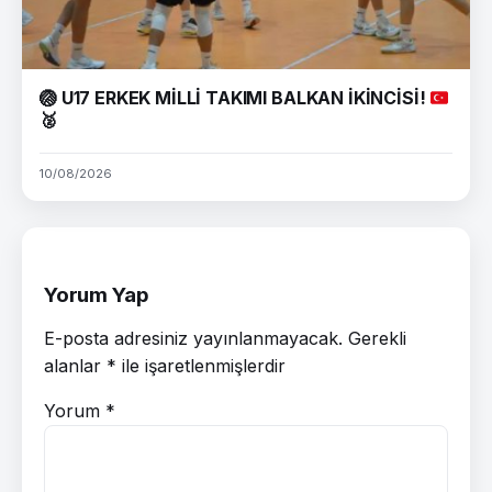
🏐
U17 ERKEK MİLLİ TAKIMI BALKAN İKİNCİSİ!
🥈
10/08/2026
Yorum Yap
E-posta adresiniz yayınlanmayacak.
Gerekli
alanlar
*
ile işaretlenmişlerdir
Yorum
*