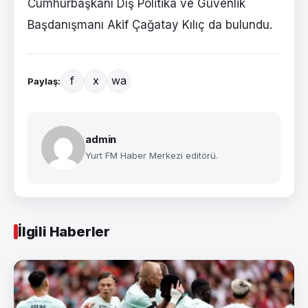
Cumhurbaşkanı Dış Politika ve Güvenlik
Başdanışmanı Akif Çağatay Kılıç da bulundu.
f
x
wa
Paylaş:
admin
Yurt FM Haber Merkezi editörü.
İlgili Haberler