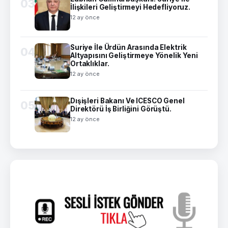
03
İlişkileri Geliştirmeyi Hedefliyoruz.
12 ay önce
Suriye İle Ürdün Arasında Elektrik
04
Altyapısını Geliştirmeye Yönelik Yeni
Ortaklıklar.
12 ay önce
Dışişleri Bakanı Ve ICESCO Genel
05
Direktörü İş Birliğini Görüştü.
12 ay önce