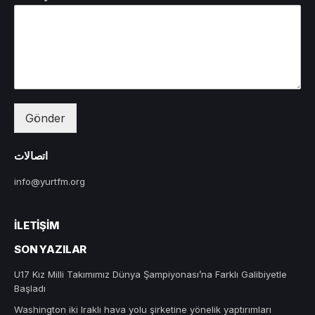
Gönder
اتصالات
info@yurtfm.org
İLETIŞIM
SON YAZILAR
U17 Kız Milli Takımımız Dünya Şampiyonası’na Farklı Galibiyetle
Başladı
Washington iki Iraklı hava yolu şirketine yönelik yaptırımları