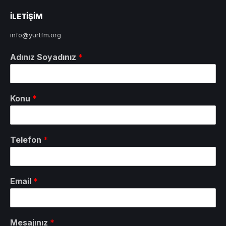
ILETIŞIM
info@yurtfm.org
Adınız Soyadınız
*
Konu
*
Telefon
*
Email
*
Mesajınız
*