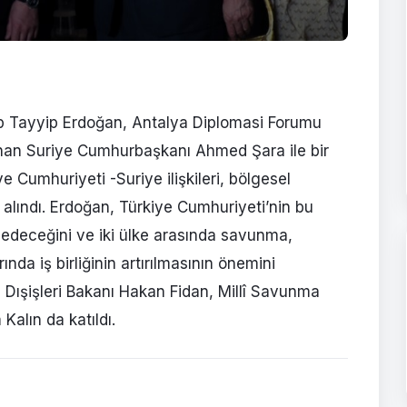
 Tayyip Erdoğan, Antalya Diplomasi Forumu
nan Suriye Cumhurbaşkanı Ahmed Şara ile bir
 Cumhuriyeti -Suriye ilişkileri, bölgesel
 alındı. Erdoğan, Türkiye Cumhuriyeti’nin bu
edeceğini ve iki ülke arasında savunma,
ında iş birliğinin artırılmasının önemini
Dışişleri Bakanı Hakan Fidan, Millî Savunma
alın da katıldı.