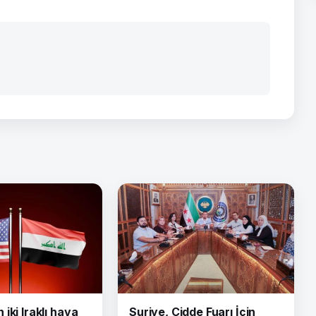
iki Iraklı hava
Suriye, Cidde Fuarı İçin