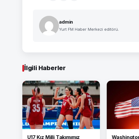
admin
Yurt FM Haber Merkezi editörü.
İlgili Haberler
U17 Kız Milli Takımımız
Washington 