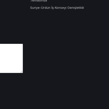
Temasında
Suriye-Ürdün İş Konseyi Genişletildi