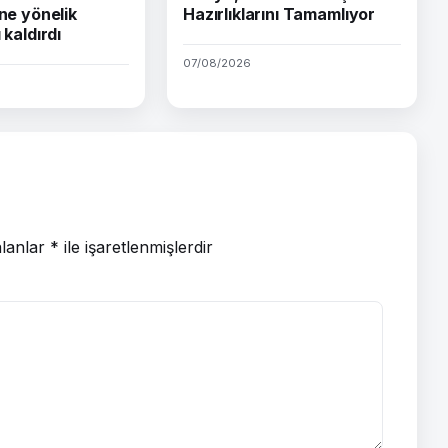
ine yönelik
Hazırlıklarını Tamamlıyor
 kaldırdı
07/08/2026
alanlar
*
ile işaretlenmişlerdir