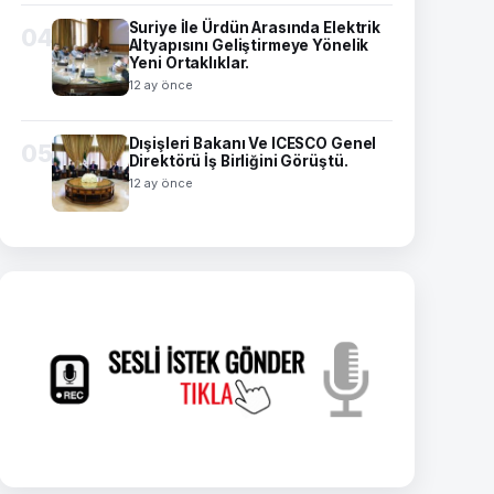
Suriye İle Ürdün Arasında Elektrik
04
Altyapısını Geliştirmeye Yönelik
Yeni Ortaklıklar.
12 ay önce
Dışişleri Bakanı Ve ICESCO Genel
05
Direktörü İş Birliğini Görüştü.
12 ay önce