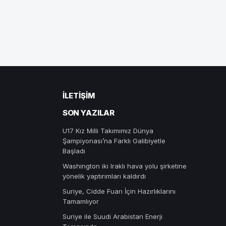
İLETIŞIM
SON YAZILAR
U17 Kız Milli Takımımız Dünya
Şampiyonası’na Farklı Galibiyetle
Başladı
Washington iki Iraklı hava yolu şirketine
yönelik yaptırımları kaldırdı
Suriye, Cidde Fuarı İçin Hazırlıklarını
Tamamlıyor
Suriye ile Suudi Arabistan Enerji