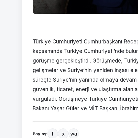
Türkiye Cumhuriyeti Cumhurbaşkanı Recep
kapsamında Türkiye Cumhuriyeti’nde bulu
görüşme gerçekleştirdi. Görüşmede, Türkiye
gelişmeler ve Suriye’nin yeniden inşası ele
süreçte Suriye’nin yanında olmaya devam 
güvenlik, ticaret, enerji ve ulaştırma alanlar
vurguladı. Görüşmeye Türkiye Cumhuriyeti 
Bakanı Yaşar Güler ve MİT Başkanı İbrahim K
f
x
wa
Paylaş: