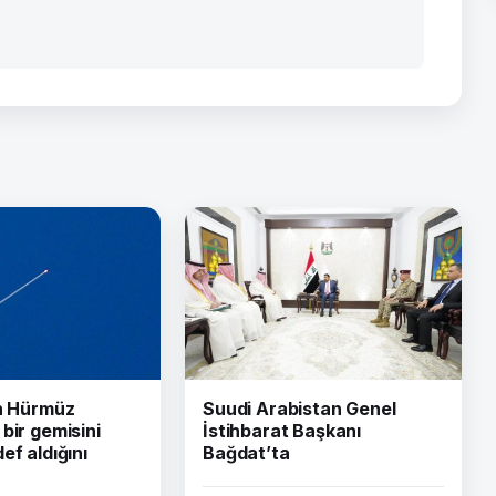
ın Hürmüz
Suudi Arabistan Genel
bir gemisini
İstihbarat Başkanı
ef aldığını
Bağdat’ta