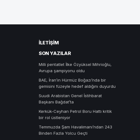
İLETIŞIM
SON YAZILAR
Milli pentatlet İlke Özyüksel Mihrioğlu,
Avrupa şampiyonu oldu
BAE, İran’ın Hürmüz Boğazı’nda bir
gemisini füzeyle hedef aldığını duyurdu
Suudi Arabistan Genel İstihbarat
Başkanı Bağdat’ta
Kerkük-Ceyhan Petrol Boru Hattı kritik
bir rol üstleniyor
Temmuzda Şam Havalimanı’ndan 243
Binden Fazla Yolcu Geçti