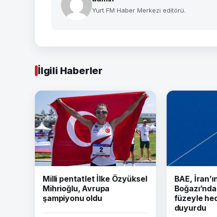
Yurt FM Haber Merkezi editörü.
İlgili Haberler
Milli pentatlet İlke Özyüksel
BAE, İran’
Mihrioğlu, Avrupa
Boğazı’nda 
şampiyonu oldu
füzeyle hed
duyurdu