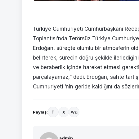
Türkiye Cumhuriyeti Cumhurbaşkanı Recep
Toplantısı’nda Terörsüz Türkiye Cumhuriyet
Erdoğan, süreçte olumlu bir atmosferin ol
belirterek, sürecin doğru şekilde ilerlediğini
ve beraberlik içinde hareket etmesi gerekt
parçalayamaz,” dedi. Erdoğan, sahte tartışm
Cumhuriyeti ‘nin geride kaldığını da sözleri
f
x
wa
Paylaş:
admin