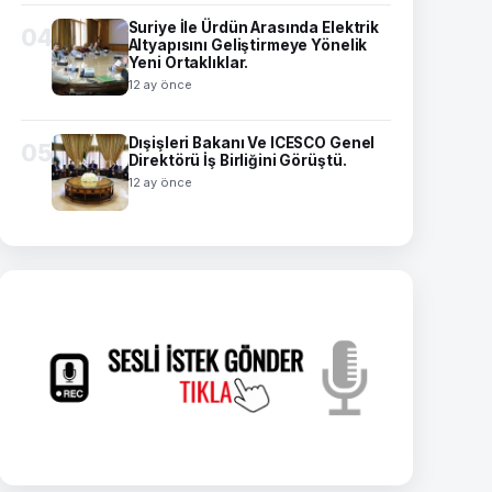
Suriye İle Ürdün Arasında Elektrik
04
Altyapısını Geliştirmeye Yönelik
Yeni Ortaklıklar.
12 ay önce
Dışişleri Bakanı Ve ICESCO Genel
05
Direktörü İş Birliğini Görüştü.
12 ay önce