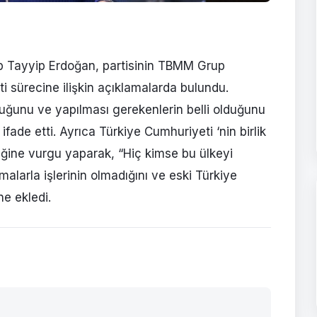
 Tayyip Erdoğan, partisinin TBMM Grup
i sürecine ilişkin açıklamalarda bulundu.
duğunu ve yapılması gerekenlerin belli olduğunu
 ifade etti. Ayrıca Türkiye Cumhuriyeti ‘nin birlik
iğine vurgu yaparak, “Hiç kimse bu ülkeyi
alarla işlerinin olmadığını ve eski Türkiye
ne ekledi.