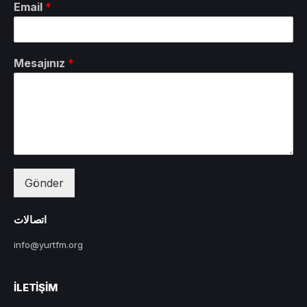
Email
*
Mesajınız
*
Gönder
اتصالات
info@yurtfm.org
İLETIŞIM