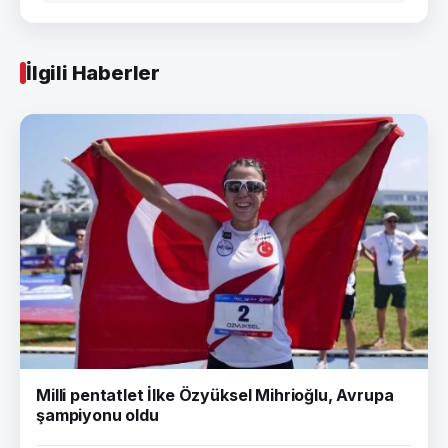
İlgili Haberler
Milli pentatlet İlke Özyüksel Mihrioğlu, Avrupa
şampiyonu oldu