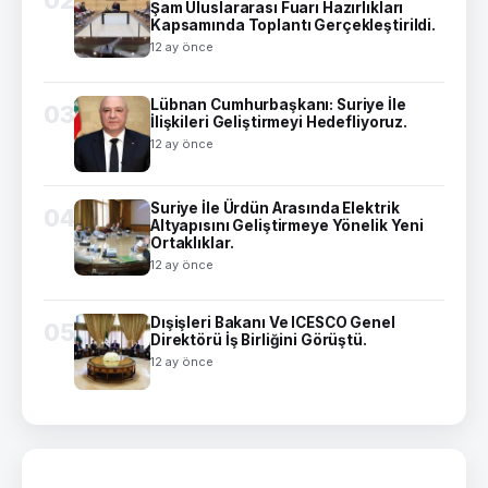
Şam Uluslararası Fuarı Hazırlıkları
Kapsamında Toplantı Gerçekleştirildi.
12 ay önce
Lübnan Cumhurbaşkanı: Suriye İle
03
İlişkileri Geliştirmeyi Hedefliyoruz.
12 ay önce
Suriye İle Ürdün Arasında Elektrik
04
Altyapısını Geliştirmeye Yönelik Yeni
Ortaklıklar.
12 ay önce
Dışişleri Bakanı Ve ICESCO Genel
05
Direktörü İş Birliğini Görüştü.
12 ay önce