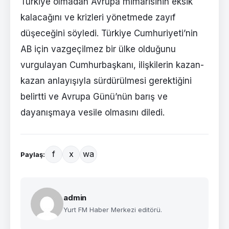
Türkiye olmadan Avrupa mimarisinin eksik
kalacağını ve krizleri yönetmede zayıf
düşeceğini söyledi. Türkiye Cumhuriyeti’nin
AB için vazgeçilmez bir ülke olduğunu
vurgulayan Cumhurbaşkanı, ilişkilerin kazan-
kazan anlayışıyla sürdürülmesi gerektiğini
belirtti ve Avrupa Günü’nün barış ve
dayanışmaya vesile olmasını diledi.
f
x
wa
Paylaş:
admin
Yurt FM Haber Merkezi editörü.