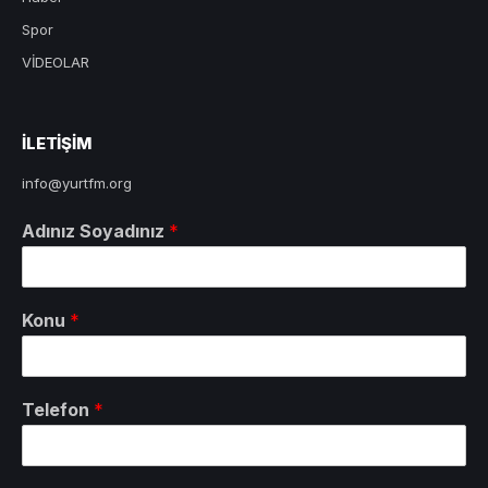
Spor
VİDEOLAR
ILETIŞIM
info@yurtfm.org
Adınız Soyadınız
*
Konu
*
Telefon
*