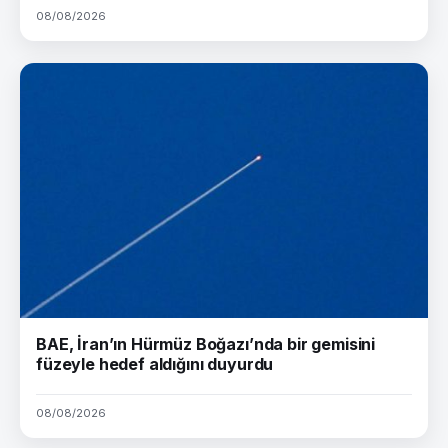
08/08/2026
BAE, İran’ın Hürmüz Boğazı’nda bir gemisini
füzeyle hedef aldığını duyurdu
08/08/2026