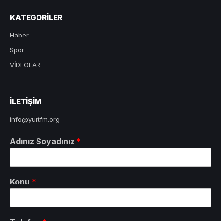
KATEGORILER
Haber
Spor
VİDEOLAR
ILETIŞIM
info@yurtfm.org
Adınız Soyadınız
*
Konu
*