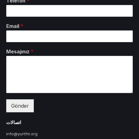
Telefon
*
Email
*
Mesajınız
*
Gönder
اتصالات
info@yurtfm.org