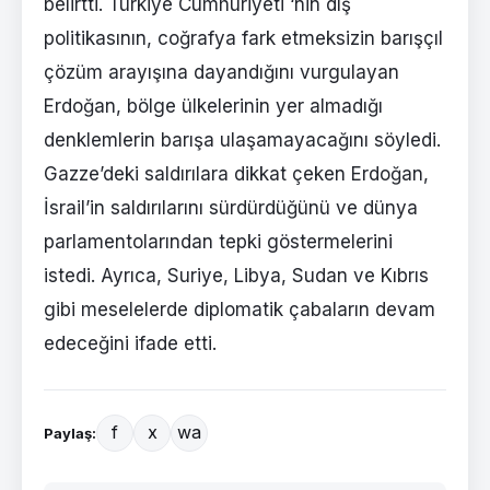
belirtti. Türkiye Cumhuriyeti ‘nin dış
politikasının, coğrafya fark etmeksizin barışçıl
çözüm arayışına dayandığını vurgulayan
Erdoğan, bölge ülkelerinin yer almadığı
denklemlerin barışa ulaşamayacağını söyledi.
Gazze’deki saldırılara dikkat çeken Erdoğan,
İsrail’in saldırılarını sürdürdüğünü ve dünya
parlamentolarından tepki göstermelerini
istedi. Ayrıca, Suriye, Libya, Sudan ve Kıbrıs
gibi meselelerde diplomatik çabaların devam
edeceğini ifade etti.
f
x
wa
Paylaş: