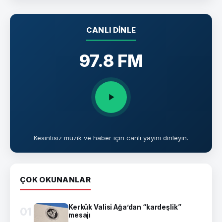
CANLI DINLE
97.8 FM
Kesintisiz müzik ve haber için canlı yayını dinleyin.
ÇOK OKUNANLAR
Kerkük Valisi Ağa’dan “kardeşlik”
01
mesajı